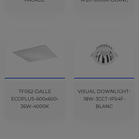
TF062-DALLE
VISUAL DOWNLIGHT-
ECOPLUS-600x600-
18W-3CCT-IP54F-
36W-4000K
BLANC