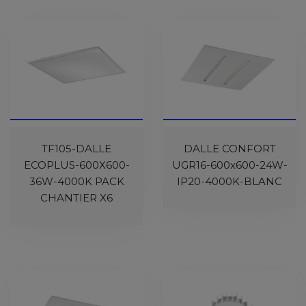
TF105-DALLE
DALLE CONFORT
ECOPLUS-600X600-
UGR16-600x600-24W-
36W-4000K PACK
IP20-4000K-BLANC
CHANTIER X6