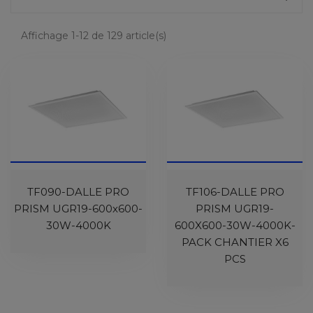
Affichage 1-12 de 129 article(s)
TF090-DALLE PRO
TF106-DALLE PRO
PRISM UGR19-600x600-
PRISM UGR19-
30W-4000K
600X600-30W-4000K-
PACK CHANTIER X6
PCS