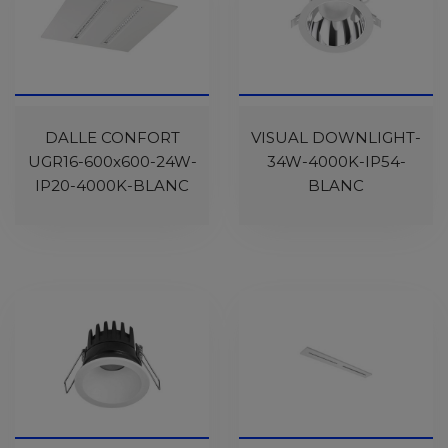
DALLE CONFORT
VISUAL DOWNLIGHT-
UGR16-600x600-24W-
34W-4000K-IP54-
IP20-4000K-BLANC
BLANC