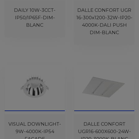
DAILY 10W-3CCT-
DALLE CONFORT UGR
IP50/IP65F-DIM-
16-300x1200-32W-IP20-
BLANC
4000K-DALI PUSH
DIM-BLANC
VISUAL DOWNLIGHT-
DALLE CONFORT
9W-4000K-IP54
UGR16-600X600-24W-
FACADE
IP20-3000K-BLANC