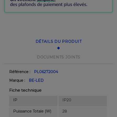
DÉTAILS DU PRODUIT
DOCUMENTS JOINTS
Référence :
PL06272004
Marque :
BE-LED
Fiche technique
IP
IP20
Puissance Totale (W)
28