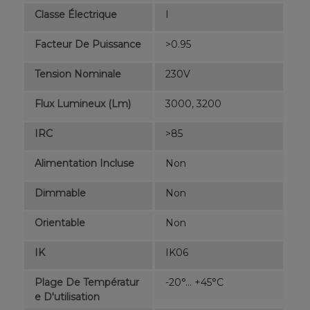
Classe Électrique
I
Facteur De Puissance
>0.95
Tension Nominale
230V
Flux Lumineux (lm)
3000, 3200
IRC
>85
Alimentation Incluse
Non
Dimmable
Non
Orientable
Non
IK
IK06
Plage De Températur
-20°... +45°C
E D'utilisation