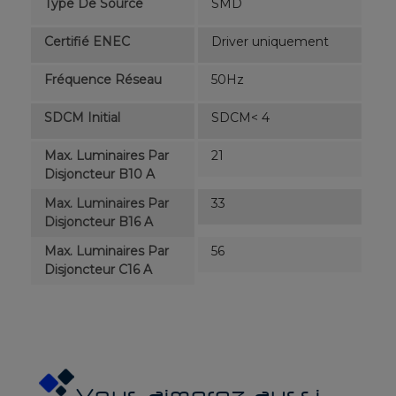
Type De Source
SMD
Certifié ENEC
Driver uniquement
Fréquence Réseau
50Hz
SDCM Initial
SDCM< 4
Max. Luminaires Par
21
Disjoncteur B10 A
Max. Luminaires Par
33
Disjoncteur B16 A
Max. Luminaires Par
56
Disjoncteur C16 A