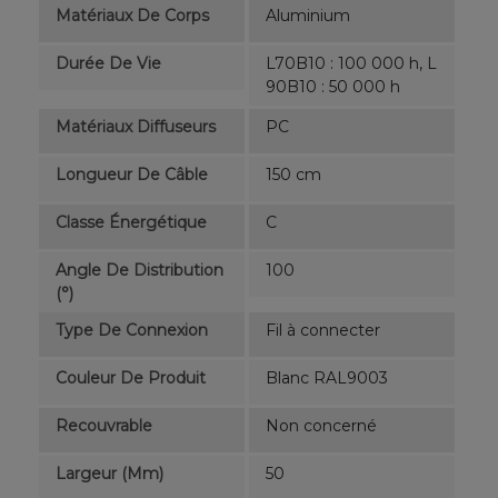
Matériaux De Corps
Aluminium
Durée De Vie
L70B10 : 100 000 h, L
90B10 : 50 000 h
Matériaux Diffuseurs
PC
Longueur De Câble
150 cm
Classe Énergétique
C
Angle De Distribution
100
(°)
Type De Connexion
Fil à connecter
Couleur De Produit
Blanc RAL9003
Recouvrable
Non concerné
Largeur (mm)
50