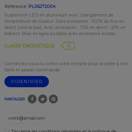
Référence:
PL06272004
Suspension LED en aluminium avec changement de
température de couleur. Sans accessoire : 100% du flux en
direct (vers le bas). Avec accessoire : 75% en direct ; 25% en
indirect. Mise en ligne possible avec accessoire éclisse.
C
CLASSE ÉNERGÉTIQUE
Connectez-vous ou créez votre compte pour accéder à nos
tarifs et passer commande.
S'IDENTIFIER
PARTAGER
J'accepte les conditions générales et la politique de