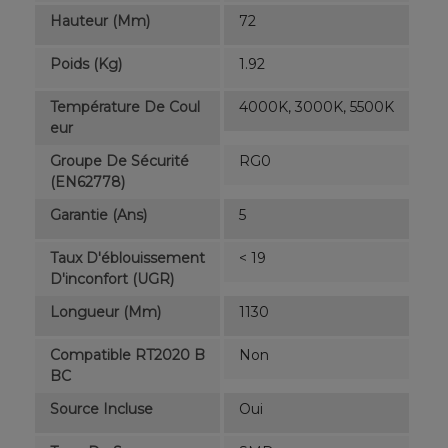
Hauteur (mm)
72
Poids (kg)
1.92
Température De Coul
4000K, 3000K, 5500K
Eur
Groupe De Sécurité
RG0
(EN62778)
Garantie (ans)
5
Taux D'éblouissement
< 19
D'inconfort (UGR)
Longueur (mm)
1130
Compatible RT2020 B
Non
BC
Source Incluse
Oui