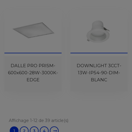
DALLE PRO PRISM-
DOWNLIGHT 3CCT-
600x600-28W-3000K-
13W-IP54-90-DIM-
EDGE
BLANC
Affichage 1-12 de 39 article(s)
1
2
3
4