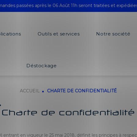
andes passées après le 06 Août 11h seront traitées et expédiée
lications
Outils et services
Notre société
Déstockage
ACCUEIL
CHARTE DE CONFIDENTIALITÉ
Charte de confidentialité
ant en vigueur le 25 mai 2018, définit les principes à respecter