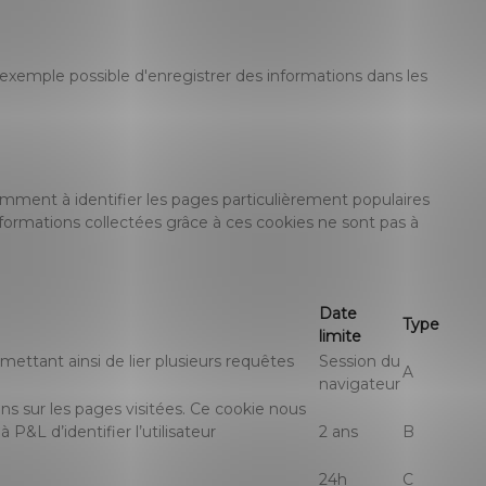
r exemple possible d'enregistrer des informations dans les
amment à identifier les pages particulièrement populaires
nformations collectées grâce à ces cookies ne sont pas à
Date
Type
limite
mettant ainsi de lier plusieurs requêtes
Session du
A
navigateur
ions sur les pages visitées. Ce cookie nous
 P&L d’identifier l’utilisateur
2 ans
B
24h
C