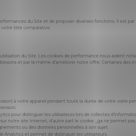
performances du Site et de proposer diverses fonctions. Il est pa
votre liste comparative.
utilisation du Site. Les cookies de performance nous aident not
 besoins et par là-même d'améliorer notre offre. Certaines des i
ion) à votre appareil pendant toute la durée de votre visite per
session.
ytics pour distinguer les utilisateurs lors de collectes d’informat
sur notre site Internet, d’autre part le cookie _ga ne permet pas à
ignements ou des données personnelles à son sujet.
le Analytics et permet de distinguer les utilisateurs.