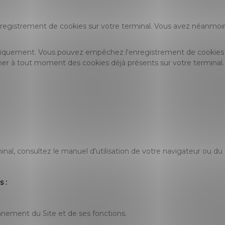
l'enregistrement de cookies sur votre terminal. Vous avez néanmoins
tiquement. Vous pouvez empêchez l'enregistrement de cookies su
r à tout moment des cookies déjà présents sur votre terminal. 
l, consultez le manuel d'utilisation de votre navigateur ou du f
s :
nnement du Site et de ses fonctions.