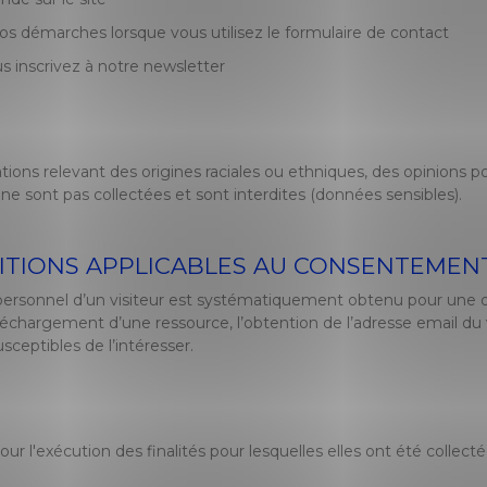
démarches lorsque vous utilisez le formulaire de contact
 inscrivez à notre newsletter
tions relevant des origines raciales ou ethniques, des opinions po
 ne sont pas collectées et sont interdites (données sensibles).
DITIONS APPLICABLES AU CONSENTEMENT 
sonnel d’un visiteur est systématiquement obtenu pour une ou pl
éléchargement d’une ressource, l’obtention de l’adresse email du v
usceptibles de l’intéresser.
r l'exécution des finalités pour lesquelles elles ont été collect