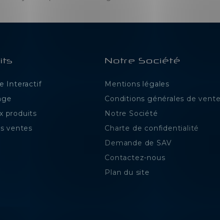
its
Notre Société
 Interactif
Mentions légales
age
Conditions générales de vent
 produits
Notre Société
es ventes
Charte de confidentialité
Demande de SAV
Contactez-nous
Plan du site