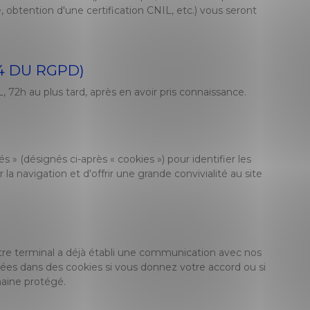
 obtention d'une certification CNIL, etc.) vous seront
4 DU RGPD)
, 72h au plus tard, après en avoir pris connaissance.
» (désignés ci-après « cookies ») pour identifier les
a navigation et d'offrir une grande convivialité au site
otre terminal a déjà établi une communication avec nos
rées dans des cookies si vous donnez votre accord ou si
aine protégé.