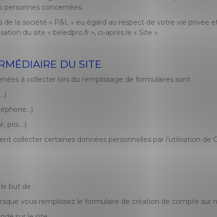
les personnes concernées.
de la société « P&L » eu égard au respect de votre vie privée e
ation du site « beledpro.fr », ci-après le « Site ».
ERMÉDIAIRE DU SITE
ées à collecter lors du remplissage de formulaires sont :
…)
éléphone…)
, prix
….)
t collecter certaines données personnelles par l’utilisation de Co
le but de :
que vous remplissez le formulaire de création de compte sur no
de sur le site