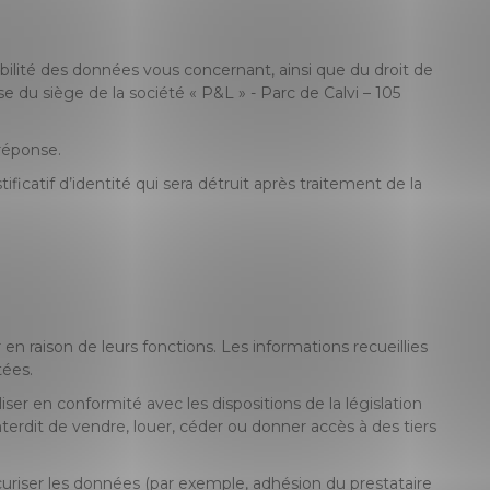
bilité des données vous concernant, ainsi que du droit de
e du siège de la société « P&L » - Parc de Calvi – 105
 réponse.
catif d’identité qui sera détruit après traitement de la
en raison de leurs fonctions. Les informations recueillies
tées.
liser en conformité avec les dispositions de la législation
terdit de vendre, louer, céder ou donner accès à des tiers
curiser les données (par exemple, adhésion du prestataire