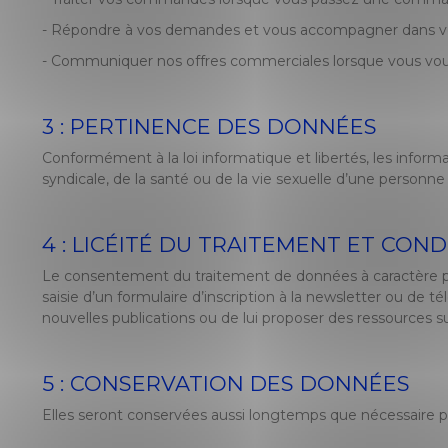
-
Répondre à vos demandes et vous accompagner dans vos 
-
Communiquer nos offres commerciales lorsque vous vous
3 : PERTINENCE DES DONNÉES
Conformément à la loi informatique et libertés, les informa
syndicale, de la santé ou de la vie sexuelle d’une personne
4 : LICÉITÉ DU TRAITEMENT ET CON
Le consentement du traitement de données à caractère per
saisie d’un formulaire d’inscription à la newsletter ou de t
nouvelles publications ou de lui proposer des ressources s
5 : CONSERVATION DES DONNÉES
Elles seront conservées aussi longtemps que nécessaire pou