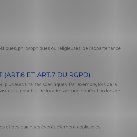
litiques, philosophiques ou religieuses, de l’appartenance
(ART.6 ET ART.7 DU RGPD)
usieurs finalités spécifiques. Par exemple, lors de la
isiteur a pour but de lui adresser une notification lors de
ées et des garanties éventuellement applicables.