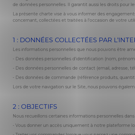
de données personnelles. Il garantit aussi les droits pour 
La présente charte vise à vous informer des engagements 
concernant, collectées et traitées à l'occasion de votre utilis
1 : DONNÉES COLLECTÉES PAR L’INT
Les informations personnelles que nous pouvons être amen
-
Des données personnelles d’identification (nom, prénom
-
Des données personnelles de contact (email, adresse, t
-
 Des données de commande (référence produits, quantité
Lors de votre navigation sur le Site, nous pouvons égalemen
2 : OBJECTIFS
Nous recueillons certaines informations personnelles dans 
-
Vous donner un accès uniquement à notre plateforme lors
-
Traiter vos commandes lorsque vous passez une comman