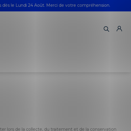
s dès le Lundi 24 Août. Merci de votre compréhension.
 lors de la collecte, du traitement et de la conservation