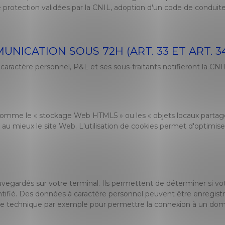
 protection validées par la CNIL, adoption d'un code de conduite,
UNICATION SOUS 72H (ART. 33 ET ART. 3
caractère personnel, P&L et ses sous-traitants notifieront la CNIL
comme le « stockage Web HTML5 » ou les « objets locaux partagés 
au mieux le site Web. L'utilisation de cookies permet d'optimiser l
auvegardés sur votre terminal. Ils permettent de déterminer si v
entifié. Des données à caractère personnel peuvent être enregist
vue technique par exemple pour permettre la connexion à un dom