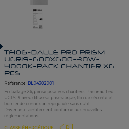
TF106-DALLE PRO PRISM
UGR19-600X600-30W-
4000K-PACK CHANTIER X6
PCS
Référence:
BL04302001
Emballage X6, pensé pour vos chantiers. Panneau Led
UGR<19 avec diffuseur prismatique, filin de sécurité et
bornier de connexion repiquable sans outil.
Driver anti-scintillement conforme aux nouvelles
réglementations.
D
CLASSE ÉNERGÉTIQUE