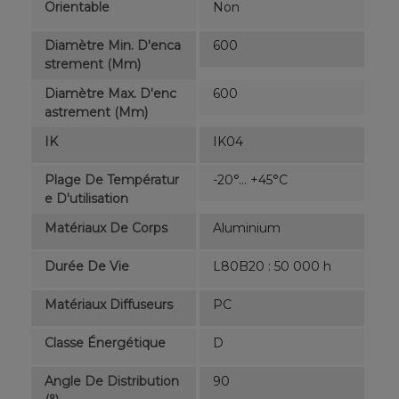
Orientable
Non
Diamètre Min. D'enca
600
Strement (mm)
Diamètre Max. D'enc
600
Astrement (mm)
IK
IK04
Plage De Températur
-20°... +45°C
E D'utilisation
Matériaux De Corps
Aluminium
Durée De Vie
L80B20 : 50 000 h
Matériaux Diffuseurs
PC
Classe Énergétique
D
Angle De Distribution
90