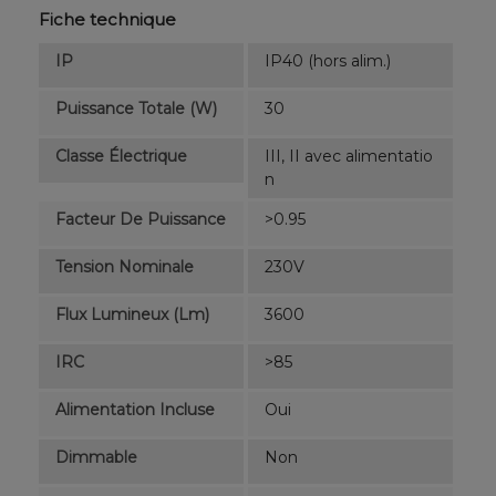
Fiche technique
IP
IP40 (hors alim.)
Puissance Totale (W)
30
Classe Électrique
III, II avec alimentatio
n
Facteur De Puissance
>0.95
Tension Nominale
230V
Flux Lumineux (lm)
3600
IRC
>85
Alimentation Incluse
Oui
Dimmable
Non