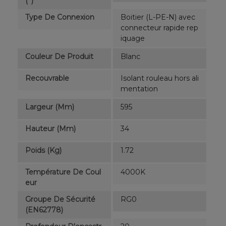
(°)
Type De Connexion
Boitier (L-PE-N) avec
connecteur rapide rep
iquage
Couleur De Produit
Blanc
Recouvrable
Isolant rouleau hors ali
mentation
Largeur (mm)
595
Hauteur (mm)
34
Poids (kg)
1.72
Température De Coul
4000K
Eur
Groupe De Sécurité
RG0
(EN62778)