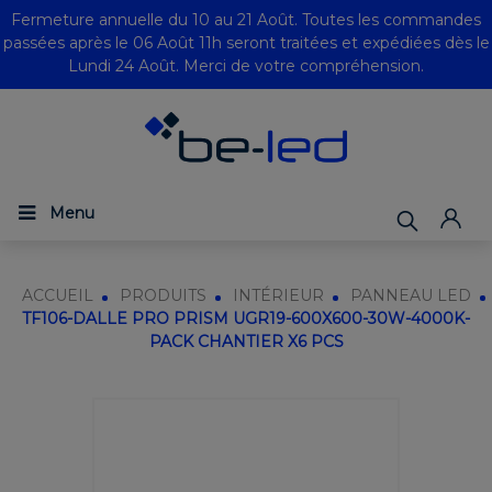
Fermeture annuelle du 10 au 21 Août. Toutes les commandes
passées après le 06 Août 11h seront traitées et expédiées dès le
Lundi 24 Août. Merci de votre compréhension.
Menu
ACCUEIL
PRODUITS
INTÉRIEUR
PANNEAU LED
TF106-DALLE PRO PRISM UGR19-600X600-30W-4000K-
PACK CHANTIER X6 PCS