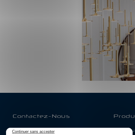
Contactez-Nous
Produ
BE-LED
Catalogue
Continuer sans accepter