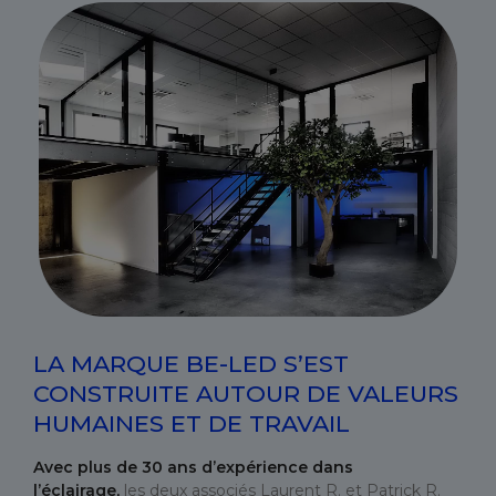
LA MARQUE BE-LED S’EST
CONSTRUITE AUTOUR DE VALEURS
HUMAINES ET DE TRAVAIL
Avec plus de 30 ans d’expérience dans
l’éclairage,
les deux associés Laurent R. et Patrick R.