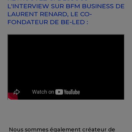
L'INTERVIEW SUR BFM BUSINESS DE
LAURENT RENARD, LE CO-
FONDATEUR DE BE-LED :
Nous sommes également créateur de