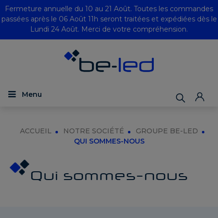
Fermeture annuelle du 10 au 21 Août. Toutes les commandes
passées après le 06 Août 11h seront traitées et expédiées dès le
Lundi 24 Août. Merci de votre compréhension.
Menu
ACCUEIL
NOTRE SOCIÉTÉ
GROUPE BE-LED
QUI SOMMES-NOUS
Qui sommes-nous