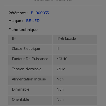
Référence :
BL000033
Marque :
BE-LED
Fiche technique
IP
IP65 facade
Classe Électrique
II
Facteur De Puissance
>GU10
Tension Nominale
230V
Alimentation Incluse
Non
Dimmable
Non
Orientable
Non