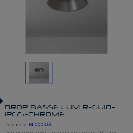
DROP BASSE LUM R-GU10-
IP65-CHROME
Référence:
BL000033