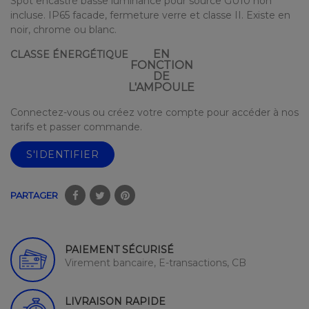
Spot encastré basse luminance pour source GU10 non
incluse. IP65 facade, fermeture verre et classe II. Existe en
noir, chrome ou blanc.
EN
CLASSE ÉNERGÉTIQUE
FONCTION
DE
L'AMPOULE
Connectez-vous ou créez votre compte pour accéder à nos
tarifs et passer commande.
S'IDENTIFIER
PARTAGER
PAIEMENT SÉCURISÉ
Virement bancaire, E-transactions, CB
LIVRAISON RAPIDE