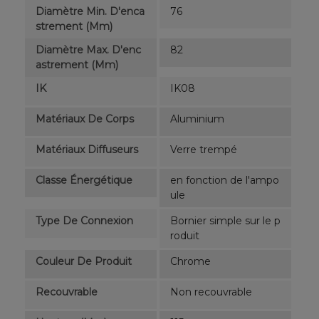
Diamètre Min. D'enca
76
Strement (mm)
Diamètre Max. D'enc
82
Astrement (mm)
IK
IK08
Matériaux De Corps
Aluminium
Matériaux Diffuseurs
Verre trempé
Classe Énergétique
en fonction de l'ampo
ule
Type De Connexion
Bornier simple sur le p
roduit
Couleur De Produit
Chrome
Recouvrable
Non recouvrable