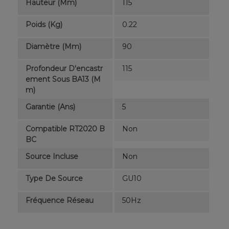
Hauteur (mm)
115
Poids (kg)
0.22
Diamètre (mm)
90
Profondeur D'encastr
115
Ement Sous BA13 (m
M)
Garantie (ans)
5
Compatible RT2020 B
Non
BC
Source Incluse
Non
Type De Source
GU10
Fréquence Réseau
50Hz