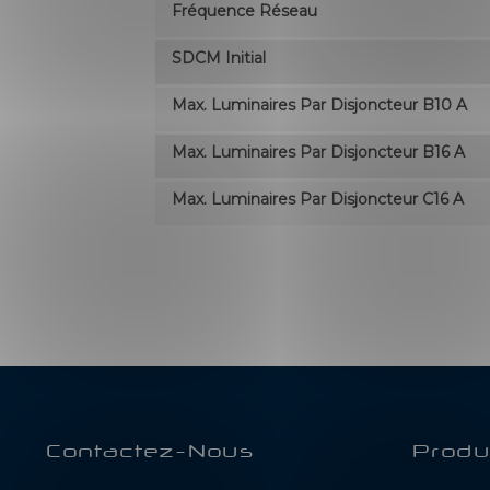
Fréquence Réseau
SDCM Initial
Max. Luminaires Par Disjoncteur B10 A
Max. Luminaires Par Disjoncteur B16 A
Max. Luminaires Par Disjoncteur C16 A
Contactez-Nous
Produ