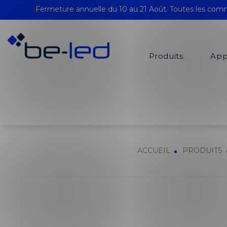
Fermeture annuelle du 10 au 21 Août. Toutes les comm
Produits
App
ACCUEIL
PRODUITS