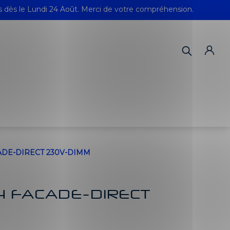
s dès le Lundi 24 Août. Merci de votre compréhension.
ADE-DIRECT 230V-DIMM
4 FACADE-DIRECT