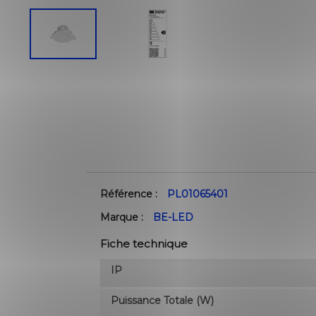
Référence :
PL01065401
Marque :
BE-LED
Fiche technique
IP
Puissance Totale (W)