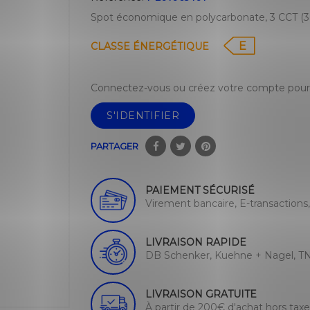
Spot économique en polycarbonate, 3 CCT (30
E
CLASSE ÉNERGÉTIQUE
Connectez-vous ou créez votre compte pour 
S'IDENTIFIER
PARTAGER
PAIEMENT SÉCURISÉ
Virement bancaire, E-transactions
LIVRAISON RAPIDE
DB Schenker, Kuehne + Nagel, TN
LIVRAISON GRATUITE
À partir de 200€ d'achat hors tax