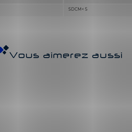
SDCM< 5
Vous aimerez aussi