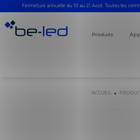
Fermeture annuelle du 10 au 21 Août. Toutes les comm
Produits
App
ACCUEIL
PRODUI