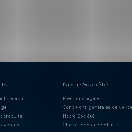
its
Notre Société
 Interactif
Mentions légales
age
Conditions générales de vent
 produits
Notre Société
es ventes
Charte de confidentialité