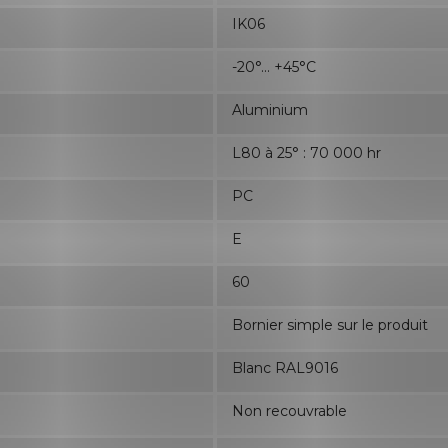
IK06
-20°... +45°C
Aluminium
L80 à 25° : 70 000 hr
PC
E
60
Bornier simple sur le produit
Blanc RAL9016
Non recouvrable