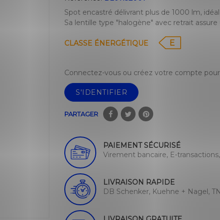
Spot encastré délivrant plus de 1000 lm, idéal
Sa lentille type "halogène" avec retrait assure
E
CLASSE ÉNERGÉTIQUE
Connectez-vous ou créez votre compte pour 
S'IDENTIFIER
PARTAGER
PAIEMENT SÉCURISÉ
Virement bancaire, E-transactions
LIVRAISON RAPIDE
DB Schenker, Kuehne + Nagel, TN
LIVRAISON GRATUITE