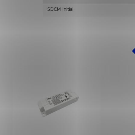
SDCM Initial