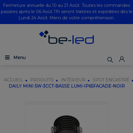
Fermeture annuelle du 10 au 21 Août. Toutes les commandes
passées après le 06 Août 11h seront traitées et expédiées dès le
Lundi 24 Août. Merci de votre compréhension.
Menu
ACCUEIL
PRODUITS
INTÉRIEUR
SPOT ENCASTRÉ
DAILY MINI 5W-3CCT-BASSE LUMI-IP65FACADE-NOIR