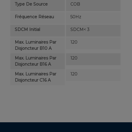
Type De Source
COB
Fréquence Réseau
50Hz
SDCM Initial
SDCM< 3
Max. Luminaires Par
120
Disjoncteur B10 A
Max. Luminaires Par
120
Disjoncteur B16 A
Max. Luminaires Par
120
Disjoncteur C16 A