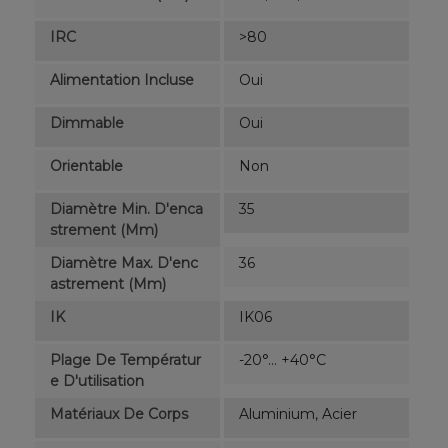
IRC
>80
Alimentation Incluse
Oui
Dimmable
Oui
Orientable
Non
Diamètre Min. D'enca
35
Strement (mm)
Diamètre Max. D'enc
36
Astrement (mm)
IK
IK06
Plage De Températur
-20°... +40°C
E D'utilisation
Matériaux De Corps
Aluminium, Acier