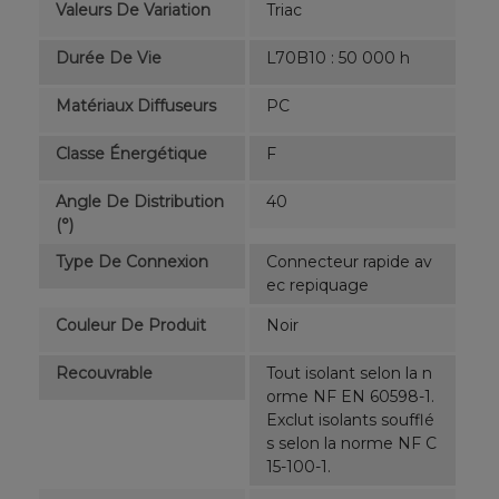
Valeurs De Variation
Triac
Durée De Vie
L70B10 : 50 000 h
Matériaux Diffuseurs
PC
Classe Énergétique
F
Angle De Distribution
40
(°)
Type De Connexion
Connecteur rapide av
ec repiquage
Couleur De Produit
Noir
Recouvrable
Tout isolant selon la n
orme NF EN 60598-1.
Exclut isolants soufflé
s selon la norme NF C
15-100-1.