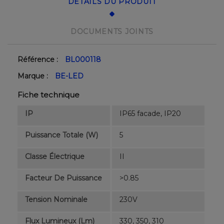
DÉTAILS DU PRODUIT
DOCUMENTS JOINTS
Référence :
BL000118
Marque :
BE-LED
Fiche technique
IP
IP65 facade, IP20
Puissance Totale (W)
5
Classe Électrique
II
Facteur De Puissance
>0.85
Tension Nominale
230V
Flux Lumineux (lm)
330, 350, 310