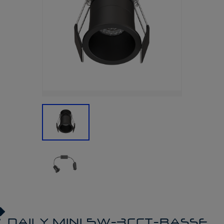
DAILY MINI 5W-3CCT-BASSE