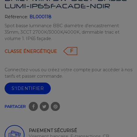
LUMI-IP65FACADE-NOIR
Référence:
BL000118
Spot basse luminance BBC diamètre d'encastrement
35mm, 3CCT 2700K/3000K/4000K, dimmable triac et
volume 1. IP65 façade.
F
CLASSE ÉNERGÉTIQUE
Connectez-vous ou créez votre compte pour accéder à nos
tarifs et passer commande.
S'IDENTIFIER
PARTAGER
PAIEMENT SÉCURISÉ
Virement bancaire, E-transactions, CB