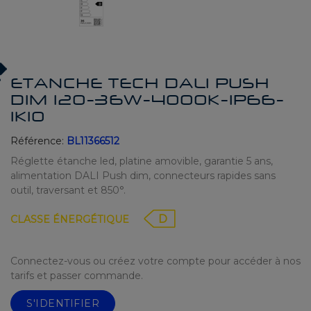
ETANCHE TECH DALI PUSH
DIM 120-36W-4000K-IP66-
IK10
Référence:
BL11366512
Réglette étanche led, platine amovible, garantie 5 ans,
alimentation DALI Push dim, connecteurs rapides sans
outil, traversant et 850°.
D
CLASSE ÉNERGÉTIQUE
Connectez-vous ou créez votre compte pour accéder à nos
tarifs et passer commande.
S'IDENTIFIER