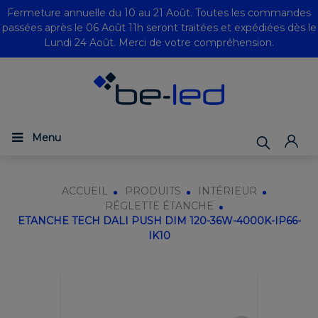
Fermeture annuelle du 10 au 21 Août. Toutes les commandes
passées après le 06 Août 11h seront traitées et expédiées dès le
Lundi 24 Août. Merci de votre compréhension.
Menu
ACCUEIL
PRODUITS
INTÉRIEUR
RÉGLETTE ÉTANCHE
ETANCHE TECH DALI PUSH DIM 120-36W-4000K-IP66-
IK10