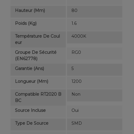
Hauteur (mm)
80
Poids (kg)
1.6
Température De Coul
4000K
Eur
Groupe De Sécurité
RG0
(EN62778)
Garantie (ans)
5
Longueur (mm)
1200
Compatible RT2020 B
Non
BC
Source Incluse
Oui
Type De Source
SMD