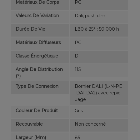
Matériaux De Corps
PC
Valeurs De Variation
Dali, push dim
Durée De Vie
L80 à 25° : 50 000 h
Matériaux Diffuseurs
PC
Classe Énergétique
D
Angle De Distribution
115
(°)
Type De Connexion
Bornier DALI (L-N-PE
-DA1-DA2) avec repiq
uage
Couleur De Produit
Gris
Recouvrable
Non concerné
Largeur (mm)
85