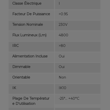
Classe Électrique
I
Facteur De Puissance
>0.95
Tension Nominale
230V
Flux Lumineux (lm)
4800
IRC
>80
Alimentation Incluse
Oui
Dimmable
Oui
Orientable
Non
IK
IK10
Plage De Températur
-25°... +40°C
E D'utilisation