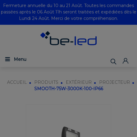
Fermeture annuelle du 10 au 21 Août. Toutes les commandes
passées après le 06 Août 11h seront traitées et expédiées dès le
Lundi 24 Août. Merci de votre compréhension.
Menu
ACCUEIL
PRODUITS
EXTÉRIEUR
PROJECTEUR
SMOOTH-75W-3000K-100-IP66