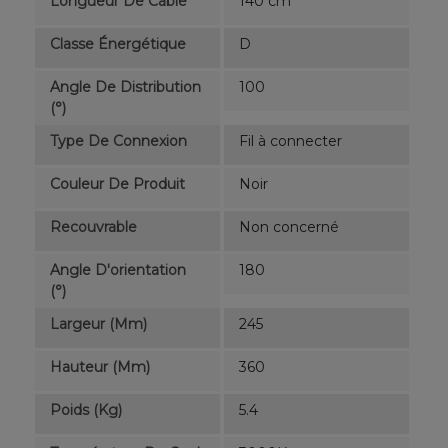
Longueur De Câble
140 cm
Classe Énergétique
D
Angle De Distribution
100
(°)
Type De Connexion
Fil à connecter
Couleur De Produit
Noir
Recouvrable
Non concerné
Angle D'orientation
180
(°)
Largeur (mm)
245
Hauteur (mm)
360
Poids (kg)
5.4