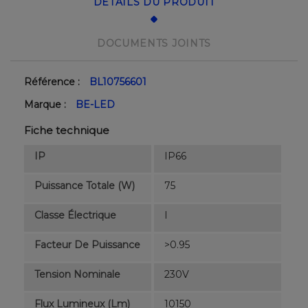
DÉTAILS DU PRODUIT
DOCUMENTS JOINTS
Référence :
BL10756601
Marque :
BE-LED
Fiche technique
IP
IP66
Puissance Totale (W)
75
Classe Électrique
I
Facteur De Puissance
>0.95
Tension Nominale
230V
Flux Lumineux (lm)
10150