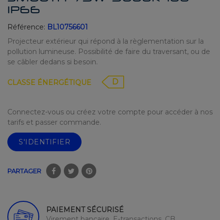
IP66
Référence:
BL10756601
Projecteur extérieur qui répond à la règlementation sur la
pollution lumineuse. Possibilité de faire du traversant, ou de
se câbler dedans si besoin.
D
CLASSE ÉNERGÉTIQUE
Connectez-vous ou créez votre compte pour accéder à nos
tarifs et passer commande.
S'IDENTIFIER
PARTAGER
PAIEMENT SÉCURISÉ
Virement bancaire, E-transactions, CB