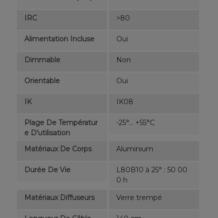
IRC
>80
Alimentation Incluse
Oui
Dimmable
Non
Orientable
Oui
IK
IK08
Plage De Températur
-25°... +55°C
E D'utilisation
Matériaux De Corps
Aluminium
Durée De Vie
L80B10 à 25° : 50 00
0 h
Matériaux Diffuseurs
Verre trempé