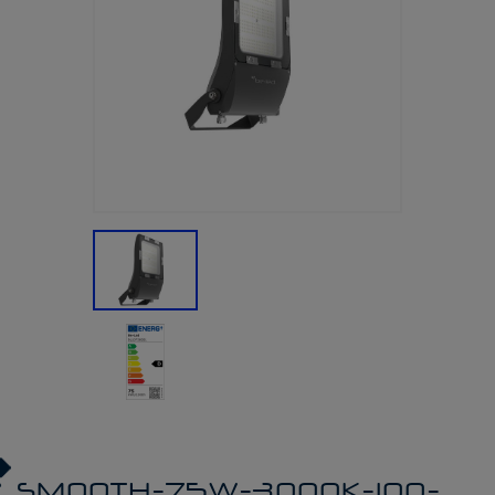
SMOOTH-75W-3000K-100-