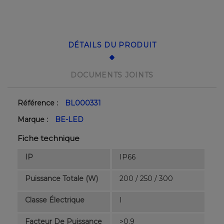
DÉTAILS DU PRODUIT
DOCUMENTS JOINTS
Référence :
BL000331
Marque :
BE-LED
Fiche technique
IP
IP66
Puissance Totale (W)
200 / 250 / 300
Classe Électrique
I
Facteur De Puissance
>0.9