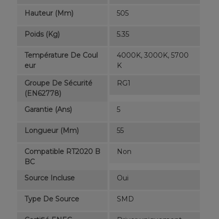
Hauteur (mm)
505
Poids (kg)
5.35
Température De Coul
4000K, 3000K, 5700
Eur
K
Groupe De Sécurité
RG1
(EN62778)
Garantie (ans)
5
Longueur (mm)
55
Compatible RT2020 B
Non
BC
Source Incluse
Oui
Type De Source
SMD