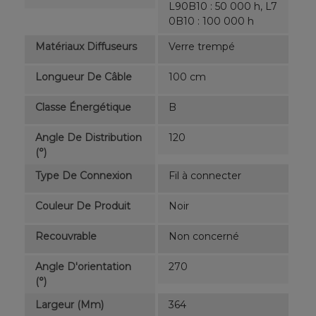
L90B10 : 50 000 h, L7
0B10 : 100 000 h
Matériaux Diffuseurs
Verre trempé
Longueur De Câble
100 cm
Classe Énergétique
B
Angle De Distribution
120
(°)
Type De Connexion
Fil à connecter
Couleur De Produit
Noir
Recouvrable
Non concerné
Angle D'orientation
270
(°)
Largeur (mm)
364