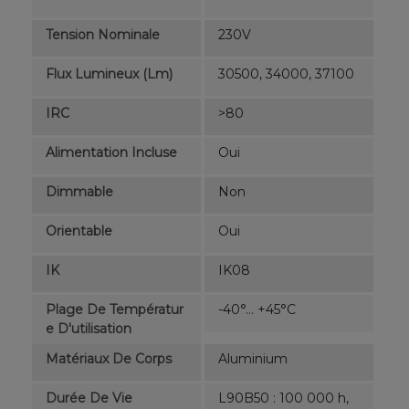
Tension Nominale
230V
Flux Lumineux (lm)
30500, 34000, 37100
IRC
>80
Alimentation Incluse
Oui
Dimmable
Non
Orientable
Oui
IK
IK08
Plage De Températur
-40°... +45°C
E D'utilisation
Matériaux De Corps
Aluminium
Durée De Vie
L90B50 : 100 000 h,