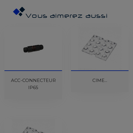
Vous aimerez aussi
ACC-CONNECTEUR
CIME...
IP65