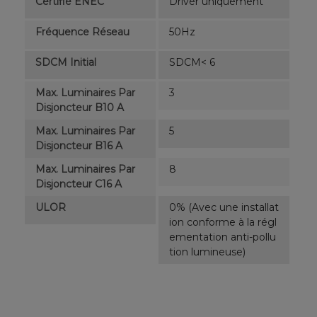
Certifié ENEC
Driver uniquement
Fréquence Réseau
50Hz
SDCM Initial
SDCM< 6
Max. Luminaires Par
3
Disjoncteur B10 A
Max. Luminaires Par
5
Disjoncteur B16 A
Max. Luminaires Par
8
Disjoncteur C16 A
ULOR
0% (Avec une installat
ion conforme à la régl
ementation anti-pollu
tion lumineuse)