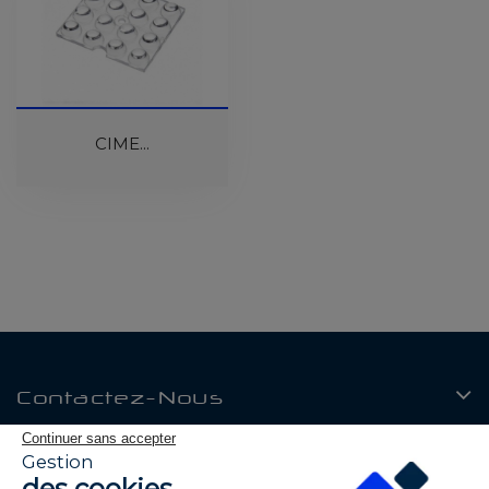
CIME...
Contactez-Nous
Continuer sans accepter
Produits
Gestion
des cookies