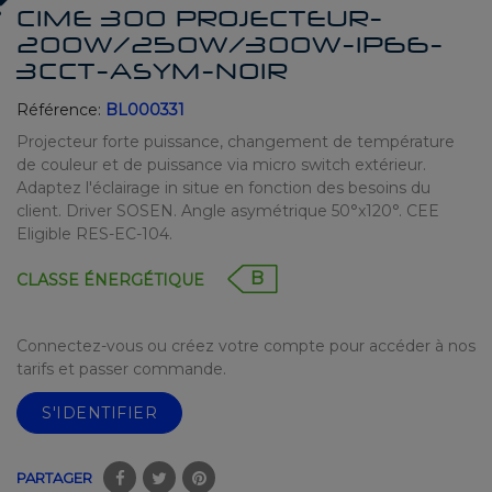
CIME 300 PROJECTEUR-
200W/250W/300W-IP66-
3CCT-ASYM-NOIR
Référence:
BL000331
Projecteur forte puissance, changement de température
de couleur et de puissance via micro switch extérieur.
Adaptez l'éclairage in situe en fonction des besoins du
client. Driver SOSEN. Angle asymétrique 50°x120°. CEE
Eligible RES-EC-104.
B
CLASSE ÉNERGÉTIQUE
Connectez-vous ou créez votre compte pour accéder à nos
tarifs et passer commande.
S'IDENTIFIER
PARTAGER