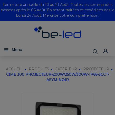
Fermeture annuelle du 10 au 21 Août. Toutes les commandes
passées après le 06 Août 11h seront traitées et expédiées dès le
Lundi 24 Août. Merci de votre compréhension.
Menu
ACCUEIL
PRODUITS
EXTÉRIEUR
PROJECTEUR
CIME 300 PROJECTEUR-200W/250W/300W-IP66-3CCT-
ASYM-NOIR