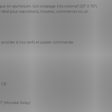
ue en aluminium. Son éclairage très extensif (35° X 75°)
. Idéal pour expositions, musées, commerces où un
accéder à nos tarifs et passer commande.
, CB
T (Mondial Relay)