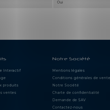
Oui
its
Notre Société
 Interactif
Mentions légales
age
Conditions générales de vent
 produits
Notre Société
es ventes
Charte de confidentialité
Demande de SAV
Contactez-nous