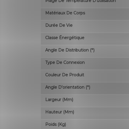
Plage De Température D'utilisation
Matériaux De Corps
Durée De Vie
Classe Énergétique
Angle De Distribution (°)
Type De Connexion
Couleur De Produit
Angle D'orientation (°)
Largeur (mm)
Hauteur (mm)
Poids (kg)