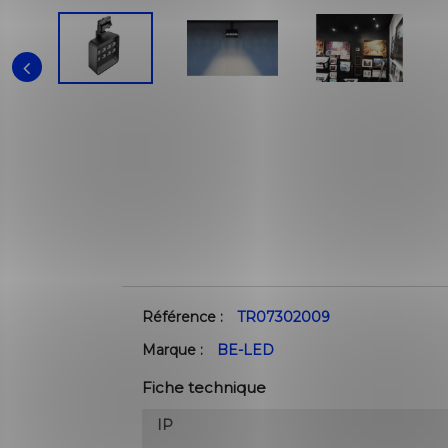
Référence :
TR07302009
Marque :
BE-LED
Fiche technique
IP