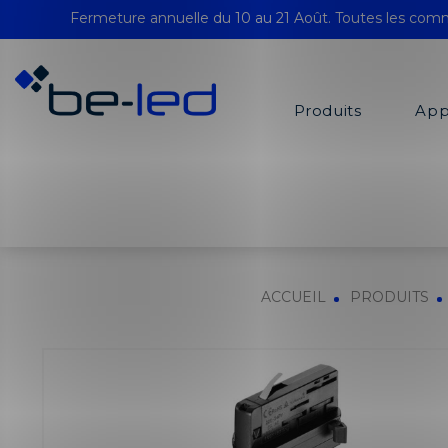
Fermeture annuelle du 10 au 21 Août. Toutes les comm
Produits
App
ACCUEIL
PRODUITS