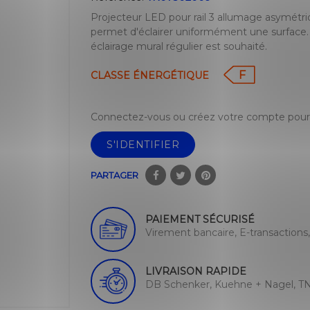
Projecteur LED pour rail 3 allumage asymétriq
permet d'éclairer uniformément une surface
éclairage mural régulier est souhaité.
F
CLASSE ÉNERGÉTIQUE
Connectez-vous ou créez votre compte pour 
S'IDENTIFIER
PARTAGER
PAIEMENT SÉCURISÉ
Virement bancaire, E-transactions
LIVRAISON RAPIDE
DB Schenker, Kuehne + Nagel, TN