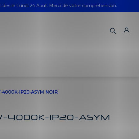
s dès le Lundi 24 Août. Merci de votre compréhension.
-4000K-IP20-ASYM NOIR
W-4000K-IP20-ASYM