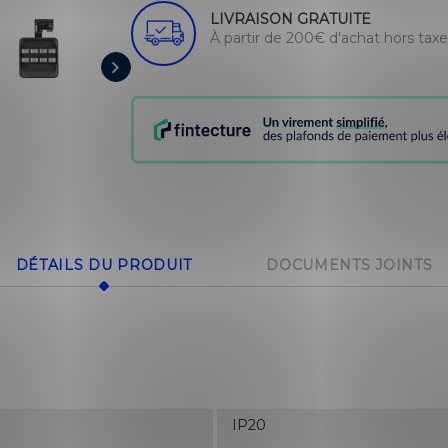
LIVRAISON GRATUITE
À partir de 200€ d'achat hors tax
DÉTAILS DU PRODUIT
DOCUMENTS JOINTS
IP20