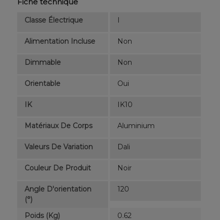
Fiche technique
Classe Électrique
I
Alimentation Incluse
Non
Dimmable
Non
Orientable
Oui
IK
IK10
Matériaux De Corps
Aluminium
Valeurs De Variation
Dali
Couleur De Produit
Noir
Angle D'orientation
120
(°)
Poids (kg)
0.62