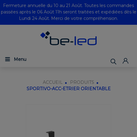
Fermeture annuelle du 10 au 21 Août. Toutes les commandes
passées après le 06 Août 11h seront traitées et expédiées dès le
Lundi 24 Août. Merci de votre compréhension.
Menu
ACCUEIL
PRODUITS
SPORTIVO-ACC-ETRIER ORIENTABLE