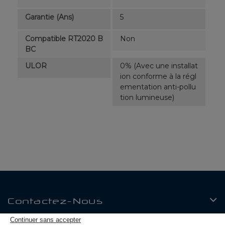
Garantie (ans)
5
Compatible RT2020 B
Non
BC
ULOR
0% (Avec une installat
ion conforme à la régl
ementation anti-pollu
tion lumineuse)
Contactez-Nous
Continuer sans accepter
Produits