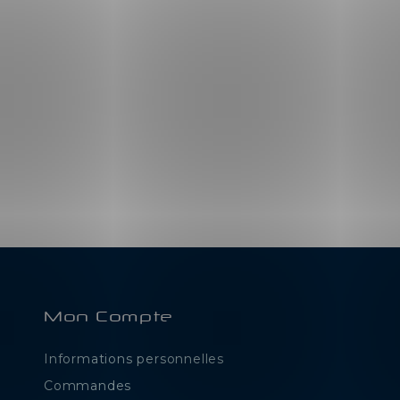
Mon Compte
Informations personnelles
e
Commandes