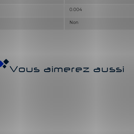
0.004
Non
Vous aimerez aussi