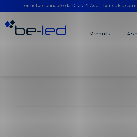
Fermeture annuelle du 10 au 21 Août. Toutes les comm
Produits
App