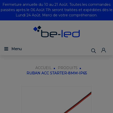
Fermeture annuelle du 10 au 21 Août. Toutes les commandes
passées après le 06 Août 11h seront traitées et expédiées dès le
Lundi 24 Août. Merci de votre compréhension.
Menu
ACCUEIL
PRODUITS
RUBAN ACC STARTER-8MM-IP65