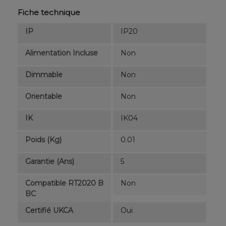
Fiche technique
IP
IP20
Alimentation Incluse
Non
Dimmable
Non
Orientable
Non
IK
IK04
Poids (kg)
0.01
Garantie (ans)
5
Compatible RT2020 B
Non
BC
Certifié UKCA
Oui