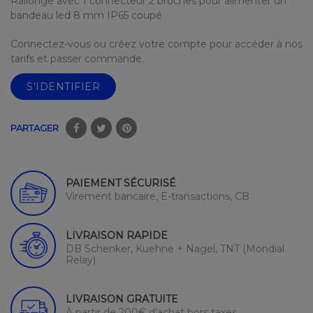
Rallonge avec 1 connecteur 2 broches pour alimenter un
bandeau led 8 mm IP65 coupé
Connectez-vous ou créez votre compte pour accéder à nos
tarifs et passer commande.
S'IDENTIFIER
PARTAGER
PAIEMENT SÉCURISÉ
Virement bancaire, E-transactions, CB
LIVRAISON RAPIDE
DB Schenker, Kuehne + Nagel, TNT (Mondial
Relay)
LIVRAISON GRATUITE
À partir de 200€ d'achat hors taxes