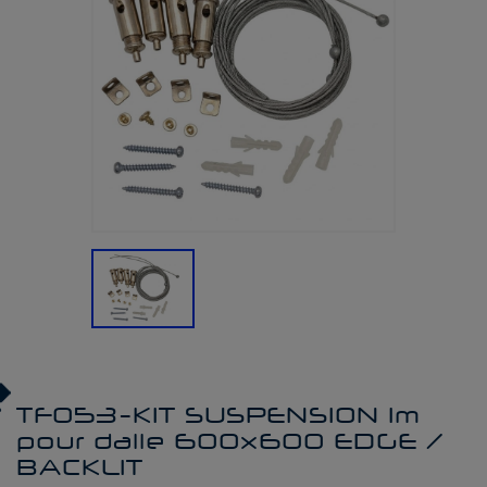
TF053-KIT SUSPENSION 1m
pour dalle 600x600 EDGE /
BACKLIT