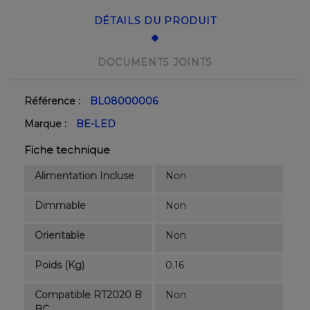
DÉTAILS DU PRODUIT
DOCUMENTS JOINTS
Référence :
BL08000006
Marque :
BE-LED
Fiche technique
Alimentation Incluse
Non
Dimmable
Non
Orientable
Non
Poids (kg)
0.16
Compatible RT2020 B
Non
BC