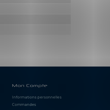
Mon Compte
Informations personnelles
e
Commandes