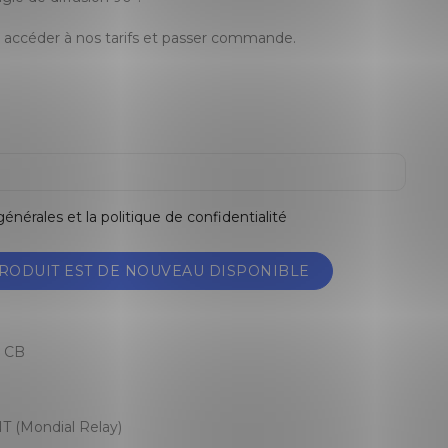
accéder à nos tarifs et passer commande.
énérales et la politique de confidentialité
RODUIT EST DE NOUVEAU DISPONIBLE
, CB
T (Mondial Relay)