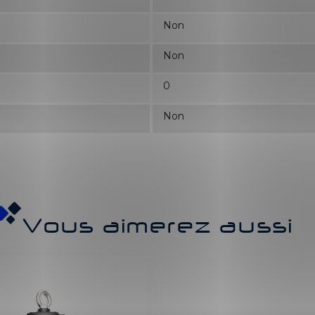
Non
Non
0
Non
Vous aimerez aussi