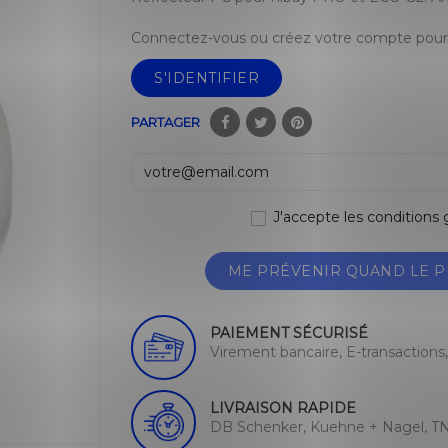
Connectez-vous ou créez votre compte pour 
S'IDENTIFIER
PARTAGER
J'accepte les conditions g
ME PRÉVENIR QUAND LE P
PAIEMENT SÉCURISÉ
Virement bancaire, E-transactions
LIVRAISON RAPIDE
DB Schenker, Kuehne + Nagel, TN