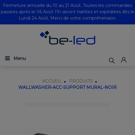
Fermeture annuelle du 10 au 21 Août. Toutes les commandes
passées après le 06 Août 11h seront traitées et expédiées dès le
Lundi 24 Août. Merci de votre compréhension.
Menu
ACCUEIL
PRODUITS
WALLWASHER-ACC-SUPPORT MURAL-NOIR