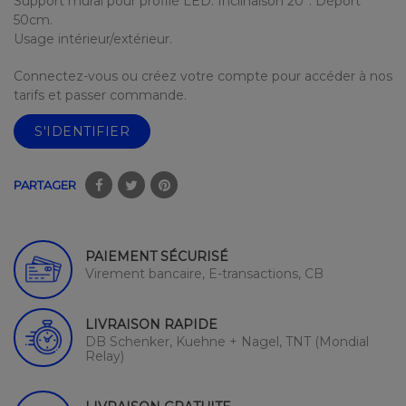
Support mural pour profilé LED. Inclinaison 20°. Déport
50cm.
Usage intérieur/extérieur.
Connectez-vous ou créez votre compte pour accéder à nos
tarifs et passer commande.
S'IDENTIFIER
PARTAGER
PAIEMENT SÉCURISÉ
Virement bancaire, E-transactions, CB
LIVRAISON RAPIDE
DB Schenker, Kuehne + Nagel, TNT (Mondial
Relay)