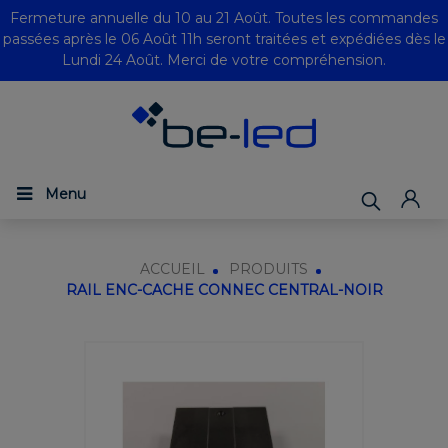
Fermeture annuelle du 10 au 21 Août. Toutes les commandes
passées après le 06 Août 11h seront traitées et expédiées dès le
Lundi 24 Août. Merci de votre compréhension.
Menu
ACCUEIL
PRODUITS
RAIL ENC-CACHE CONNEC CENTRAL-NOIR