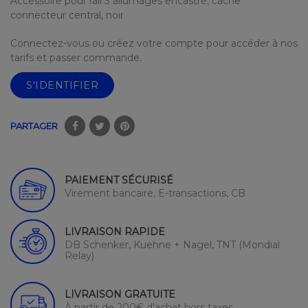
Accessoire pour rail 3 allumages encastré, cache
connecteur central, noir
Connectez-vous ou créez votre compte pour accéder à nos
tarifs et passer commande.
S'IDENTIFIER
PARTAGER
PAIEMENT SÉCURISÉ
Virement bancaire, E-transactions, CB
LIVRAISON RAPIDE
DB Schenker, Kuehne + Nagel, TNT (Mondial
Relay)
LIVRAISON GRATUITE
À partir de 200€ d'achat hors taxes