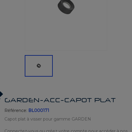
GARDEN-ACC-CAPOT PLAT
Référence:
BL000171
Capot plat à visser pour gamme GARDEN
Connectez-vous ou créez votre compte pour accéder à nos