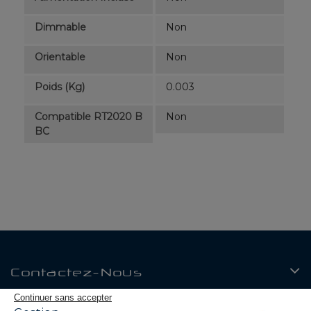
Dimmable
Non
Orientable
Non
Poids (kg)
0.003
Compatible RT2020 B
Non
BC
Contactez-Nous
Continuer sans accepter
Produits