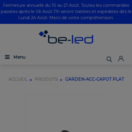
Fermeture annuelle du 10 au 21 Août. Toutes les commandes
passées après le 06 Août 11h seront traitées et expédiées dès le
Lundi 24 Août. Merci de votre compréhension.
Menu
ACCUEIL
PRODUITS
GARDEN-ACC-CAPOT PLAT