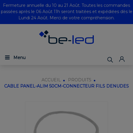
Fermeture annuelle du 10 au 21 Août. Toutes les commandes
passées après le 06 Août 11h seront traitées et expédiées dès le
Lundi 24 Août. Merci de votre compréhension.
Menu
ACCUEIL
PRODUITS
CABLE PANEL-ALIM 50CM-CONNECTEUR FILS DENUDES