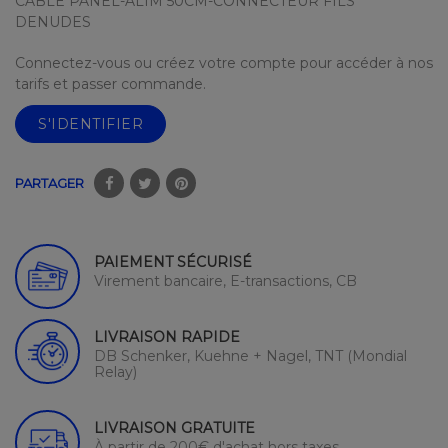
CABLE PANEL-ALIM 50CM-CONNECTEUR FILS
DENUDES
Connectez-vous ou créez votre compte pour accéder à nos
tarifs et passer commande.
S'IDENTIFIER
PARTAGER
PAIEMENT SÉCURISÉ
Virement bancaire, E-transactions, CB
LIVRAISON RAPIDE
DB Schenker, Kuehne + Nagel, TNT (Mondial
Relay)
LIVRAISON GRATUITE
À partir de 200€ d'achat hors taxes