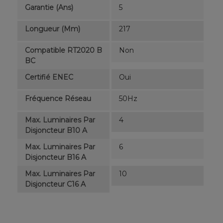
Garantie (ans)
5
Longueur (mm)
217
Compatible RT2020 B
Non
BC
Certifié ENEC
Oui
Fréquence Réseau
50Hz
Max. Luminaires Par
4
Disjoncteur B10 A
Max. Luminaires Par
6
Disjoncteur B16 A
Max. Luminaires Par
10
Disjoncteur C16 A