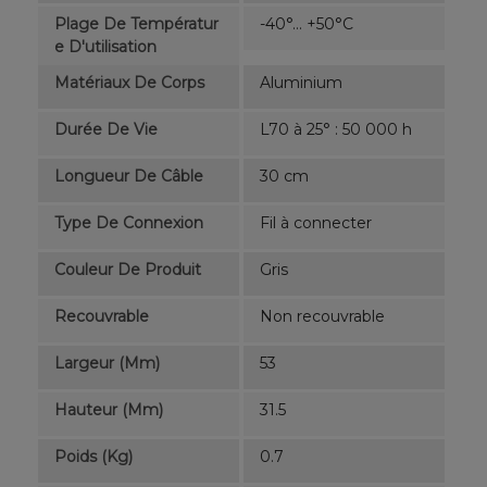
Plage De Températur
-40°... +50°C
E D'utilisation
Matériaux De Corps
Aluminium
Durée De Vie
L70 à 25° : 50 000 h
Longueur De Câble
30 cm
Type De Connexion
Fil à connecter
Couleur De Produit
Gris
Recouvrable
Non recouvrable
Largeur (mm)
53
Hauteur (mm)
31.5
Poids (kg)
0.7