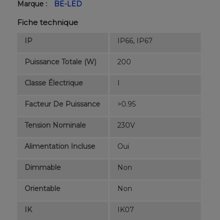
Marque :
BE-LED
Fiche technique
IP
IP66, IP67
Puissance Totale (W)
200
Classe Électrique
I
Facteur De Puissance
>0.95
Tension Nominale
230V
Alimentation Incluse
Oui
Dimmable
Non
Orientable
Non
IK
IK07