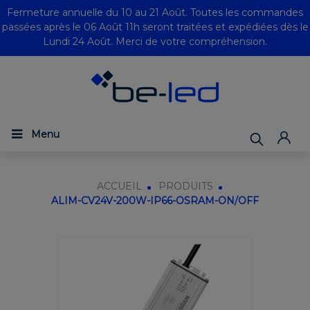
Fermeture annuelle du 10 au 21 Août. Toutes les commandes
passées après le 06 Août 11h seront traitées et expédiées dès le
Lundi 24 Août. Merci de votre compréhension.
Menu
ACCUEIL
PRODUITS
ALIM-CV24V-200W-IP66-OSRAM-ON/OFF