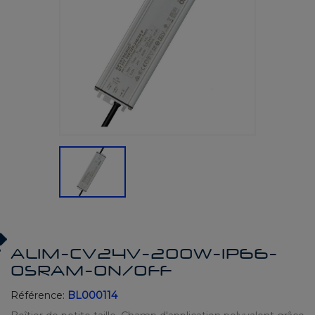
ALIM-CV24V-200W-IP66-
OSRAM-ON/OFF
Référence:
BL000114