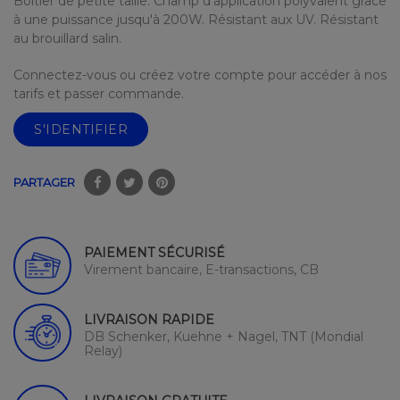
Boîtier de petite taille. Champ d'application polyvalent grâce
à une puissance jusqu'à 200W. Résistant aux UV. Résistant
au brouillard salin.
Connectez-vous ou créez votre compte pour accéder à nos
tarifs et passer commande.
S'IDENTIFIER
PARTAGER
PAIEMENT SÉCURISÉ
Virement bancaire, E-transactions, CB
LIVRAISON RAPIDE
DB Schenker, Kuehne + Nagel, TNT (Mondial
Relay)