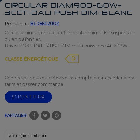
CIRCULAR DIAM900-60W-
3CCT-DALI PUSH DIM-BLANC
Référence:
BL06602002
Cercle lumineux en led, profilé en aluminium. En suspension
ou en plafonnier.
Driver BOKE DALI PUSH DIM multi puissance 46 à 63W.
D
CLASSE ÉNERGÉTIQUE
Connectez-vous ou créez votre compte pour accéder à nos
tarifs et passer commande.
S'IDENTIFIER
PARTAGER