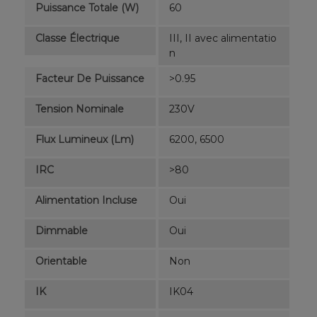
Puissance Totale (W)
60
Classe Électrique
III, II avec alimentatio
n
Facteur De Puissance
>0.95
Tension Nominale
230V
Flux Lumineux (lm)
6200, 6500
IRC
>80
Alimentation Incluse
Oui
Dimmable
Oui
Orientable
Non
IK
IK04