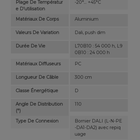
Plage De Températur
-20°... +45°C
E D'utilisation
Matériaux De Corps
Aluminium
Valeurs De Variation
Dali, push dim
Durée De Vie
L70B10 : 54 000 h, L9
0B10 : 24 000 h
Matériaux Diffuseurs
PC
Longueur De Câble
300 cm
Classe Énergétique
D
Angle De Distribution
110
(°)
Type De Connexion
Bornier DALI (L-N-PE
-DA1-DA2) avec repiq
uage