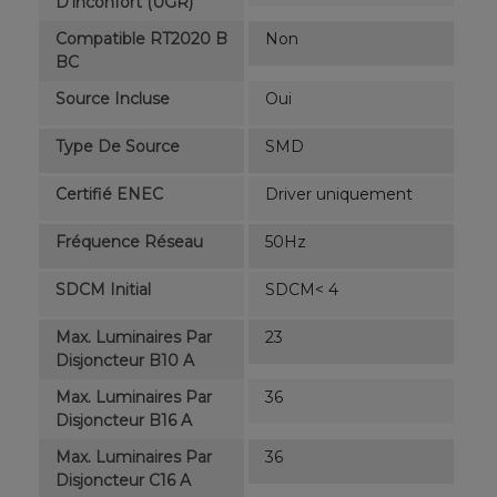
D'inconfort (UGR)
Compatible RT2020 B
Non
BC
Source Incluse
Oui
Type De Source
SMD
Certifié ENEC
Driver uniquement
Fréquence Réseau
50Hz
SDCM Initial
SDCM< 4
Max. Luminaires Par
23
Disjoncteur B10 A
Max. Luminaires Par
36
Disjoncteur B16 A
Max. Luminaires Par
36
Disjoncteur C16 A