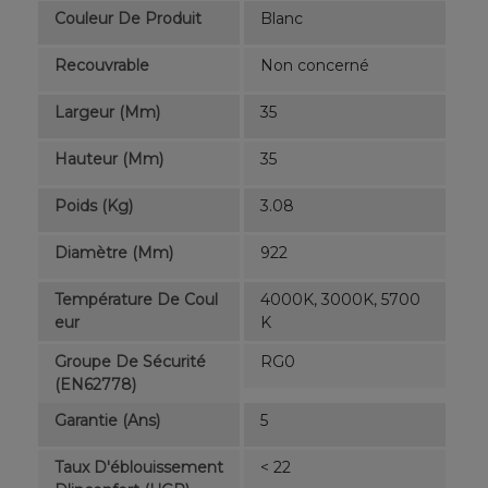
Couleur De Produit
Blanc
Recouvrable
Non concerné
Largeur (mm)
35
Hauteur (mm)
35
Poids (kg)
3.08
Diamètre (mm)
922
Température De Coul
4000K, 3000K, 5700
Eur
K
Groupe De Sécurité
RG0
(EN62778)
Garantie (ans)
5
Taux D'éblouissement
< 22