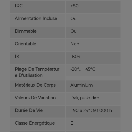
IRC
>80
Alimentation Incluse
Oui
Dimmable
Oui
Orientable
Non
IK
IK04
Plage De Températur
-20°... +45°C
E D'utilisation
Matériaux De Corps
Aluminium
Valeurs De Variation
Dali, push dim
Durée De Vie
L90 à 25° : 50 000 h
Classe Énergétique
E