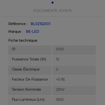
DOCUMENTS JOINTS
Référence :
BL02152001
Marque :
BE-LED
Fiche technique
IP
IP20
Puissance Totale (W)
15
Classe Électrique
II
Facteur De Puissance
>0.95
Tension Nominale
230V
Flux Lumineux (lm)
1500