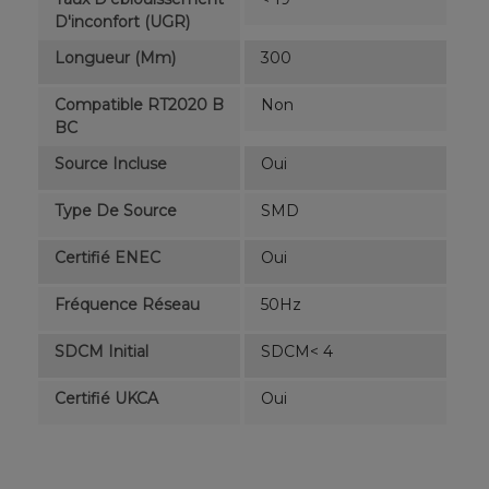
D'inconfort (UGR)
Longueur (mm)
300
Compatible RT2020 B
Non
BC
Source Incluse
Oui
Type De Source
SMD
Certifié ENEC
Oui
Fréquence Réseau
50Hz
SDCM Initial
SDCM< 4
Certifié UKCA
Oui