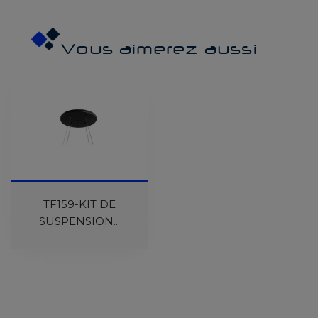
Vous aimerez aussi
TF159-KIT DE
SUSPENSION...