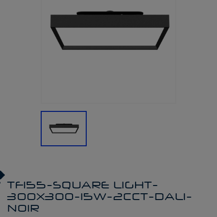
TF155-SQUARE LIGHT-
300X300-15W-2CCT-DALI-
NOIR