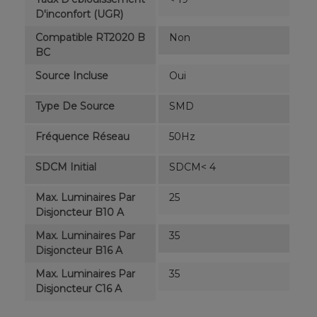
D'inconfort (UGR)
Compatible RT2020 B
Non
BC
Source Incluse
Oui
Type De Source
SMD
Fréquence Réseau
50Hz
SDCM Initial
SDCM< 4
Max. Luminaires Par
25
Disjoncteur B10 A
Max. Luminaires Par
35
Disjoncteur B16 A
Max. Luminaires Par
35
Disjoncteur C16 A