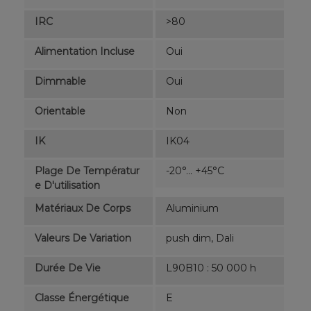
IRC
>80
Alimentation Incluse
Oui
Dimmable
Oui
Orientable
Non
IK
IK04
Plage De Températur
-20°... +45°C
E D'utilisation
Matériaux De Corps
Aluminium
Valeurs De Variation
push dim, Dali
Durée De Vie
L90B10 : 50 000 h
Classe Énergétique
E