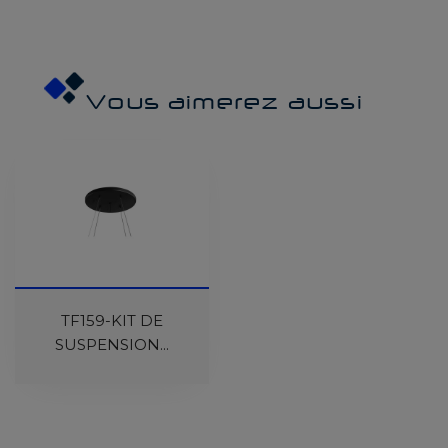
Vous aimerez aussi
TF159-KIT DE
SUSPENSION...