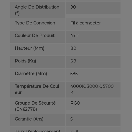
Angle De Distribution
90
(°)
Type De Connexion
Fil à connecter
Couleur De Produit
Noir
Hauteur (mm)
80
Poids (kg)
6.9
Diamètre (mm)
585
Température De Coul
4000K, 3000K, 5700
Eur
K
Groupe De Sécurité
RG0
(EN62778)
Garantie (ans)
5
Taux D'éblouissement
< 19