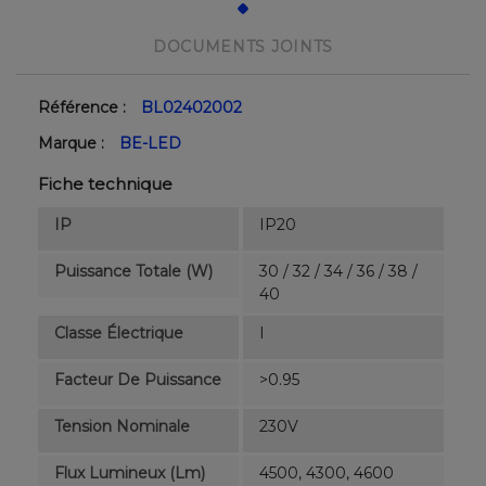
DOCUMENTS JOINTS
Référence :
BL02402002
Marque :
BE-LED
Fiche technique
IP
IP20
Puissance Totale (W)
30 / 32 / 34 / 36 / 38 /
40
Classe Électrique
I
Facteur De Puissance
>0.95
Tension Nominale
230V
Flux Lumineux (lm)
4500, 4300, 4600