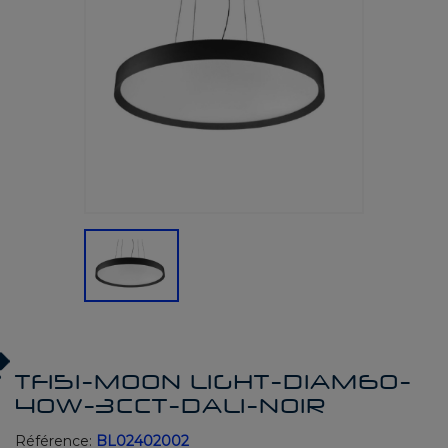
TF151-MOON LIGHT-DIAM60-
40W-3CCT-DALI-NOIR
Référence:
BL02402002