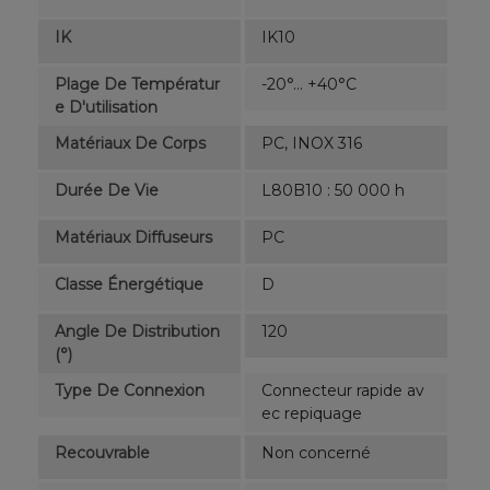
IK
IK10
Plage De Températur
-20°... +40°C
E D'utilisation
Matériaux De Corps
PC, INOX 316
Durée De Vie
L80B10 : 50 000 h
Matériaux Diffuseurs
PC
Classe Énergétique
D
Angle De Distribution
120
(°)
Type De Connexion
Connecteur rapide av
ec repiquage
Recouvrable
Non concerné