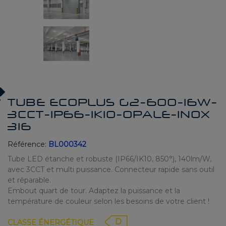
TUBE ECOPLUS G2-600-16W-
3CCT-IP66-IK10-OPALE-INOX
316
Référence:
BL000342
Tube LED étanche et robuste (IP66/IK10, 850°), 140lm/W,
avec 3CCT et multi puissance. Connecteur rapide sans outil
et réparable.
Embout quart de tour. Adaptez la puissance et la
température de couleur selon les besoins de votre client !
D
CLASSE ÉNERGÉTIQUE