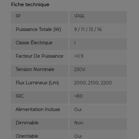
Fiche technique
IP
IP66
Puissance Totale (W)
9 / 11 / 13 / 16
Classe Électrique
I
Facteur De Puissance
>0.9
Tension Nominale
230V
Flux Lumineux (lm)
2000, 2100, 2200
IRC
>80
Alimentation Incluse
Oui
Dimmable
Non
Orientable
Oui