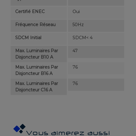
Certifié ENEC
Oui
Fréquence Réseau
50Hz
SDCM Initial
SDCM< 4
Max. Luminaires Par
47
Disjoncteur B10 A
Max. Luminaires Par
76
Disjoncteur B16 A
Max. Luminaires Par
76
Disjoncteur C16 A
Vous aimerez aussi