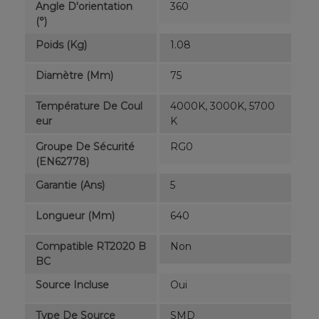
Angle D'orientation
360
(°)
Poids (kg)
1.08
Diamètre (mm)
75
Température De Coul
4000K, 3000K, 5700
Eur
K
Groupe De Sécurité
RG0
(EN62778)
Garantie (ans)
5
Longueur (mm)
640
Compatible RT2020 B
Non
BC
Source Incluse
Oui
Type De Source
SMD