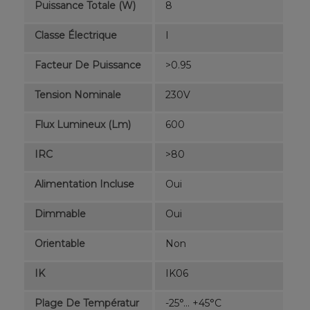
Puissance Totale (W)
8
Classe Électrique
I
Facteur De Puissance
>0.95
Tension Nominale
230V
Flux Lumineux (lm)
600
IRC
>80
Alimentation Incluse
Oui
Dimmable
Oui
Orientable
Non
IK
IK06
Plage De Températur
-25°... +45°C