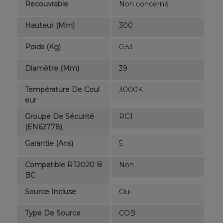
Recouvrable
Non concerné
Hauteur (mm)
300
Poids (kg)
0.53
Diamètre (mm)
39
Température De Coul
3000K
Eur
Groupe De Sécurité
RG1
(EN62778)
Garantie (ans)
5
Compatible RT2020 B
Non
BC
Source Incluse
Oui
Type De Source
COB