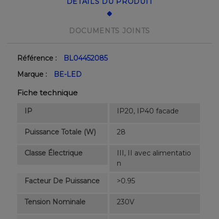
DÉTAILS DU PRODUIT
DOCUMENTS JOINTS
Référence :
BL04452085
Marque :
BE-LED
Fiche technique
IP
IP20, IP40 facade
Puissance Totale (W)
28
Classe Électrique
III, II avec alimentatio
n
Facteur De Puissance
>0.95
Tension Nominale
230V