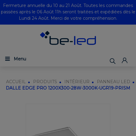
Fermeture annuelle du 10 au 21 Août. Toutes les commandes
passées après le 06 Août 11h seront traitées et expédiées dès le
Lundi 24 Août. Merci de votre compréhension.
Menu
ACCUEIL
PRODUITS
INTÉRIEUR
PANNEAU LED
DALLE EDGE PRO 1200X300-28W-3000K-UGR19-PRISM