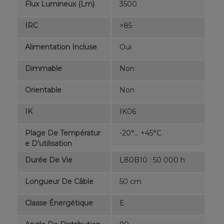
Flux Lumineux (lm)
3500
IRC
>85
Alimentation Incluse
Oui
Dimmable
Non
Orientable
Non
IK
IK06
Plage De Températur
-20°... +45°C
E D'utilisation
Durée De Vie
L80B10 : 50 000 h
Longueur De Câble
50 cm
Classe Énergétique
E