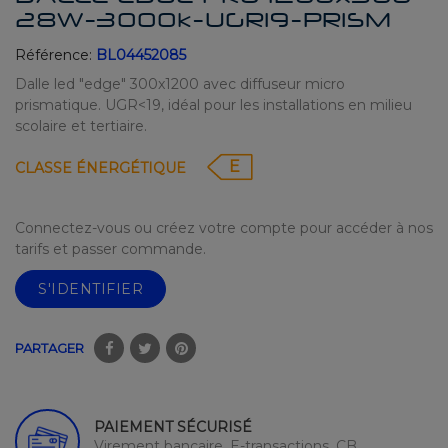
28W-3000k-UGR19-PRISM
Référence:
BL04452085
Dalle led "edge" 300x1200 avec diffuseur micro
prismatique. UGR<19, idéal pour les installations en milieu
scolaire et tertiaire.
E
CLASSE ÉNERGÉTIQUE
Connectez-vous ou créez votre compte pour accéder à nos
tarifs et passer commande.
S'IDENTIFIER
PARTAGER
PAIEMENT SÉCURISÉ
Virement bancaire, E-transactions, CB