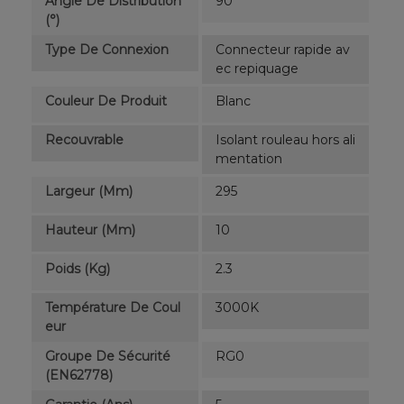
Angle De Distribution
90
(°)
Type De Connexion
Connecteur rapide av
ec repiquage
Couleur De Produit
Blanc
Recouvrable
Isolant rouleau hors ali
mentation
Largeur (mm)
295
Hauteur (mm)
10
Poids (kg)
2.3
Température De Coul
3000K
Eur
Groupe De Sécurité
RG0
(EN62778)