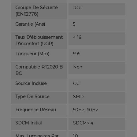
Groupe De Sécurité
RG1
(EN62778)
Garantie (ans)
5
Taux D'éblouissement
< 16
D'inconfort (UGR)
Longueur (mm)
595
Compatible RT2020 B
Non
BC
Source Incluse
Oui
Type De Source
SMD
Fréquence Réseau
50Hz, 60Hz
SDCM Initial
SDCM< 4
Max. Luminaires Par
10