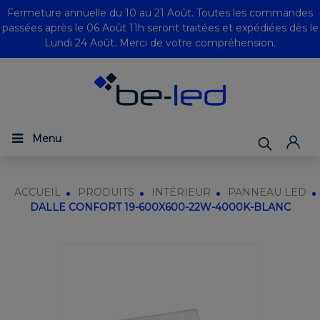
Fermeture annuelle du 10 au 21 Août. Toutes les commandes
passées après le 06 Août 11h seront traitées et expédiées dès le
Lundi 24 Août. Merci de votre compréhension.
Menu
ACCUEIL
PRODUITS
INTÉRIEUR
PANNEAU LED
DALLE CONFORT 19-600X600-22W-4000K-BLANC