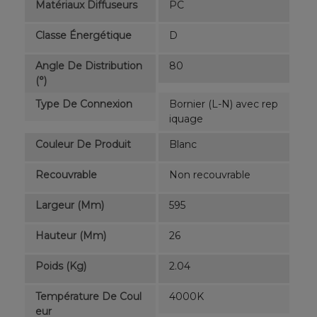
Matériaux Diffuseurs
PC
Classe Énergétique
D
Angle De Distribution
80
(°)
Type De Connexion
Bornier (L-N) avec rep
iquage
Couleur De Produit
Blanc
Recouvrable
Non recouvrable
Largeur (mm)
595
Hauteur (mm)
26
Poids (kg)
2.04
Température De Coul
4000K
Eur