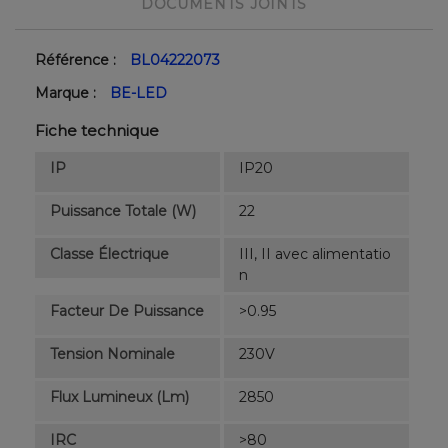
DOCUMENTS JOINTS
Référence :
BL04222073
Marque :
BE-LED
Fiche technique
IP
IP20
Puissance Totale (W)
22
Classe Électrique
III, II avec alimentatio
n
Facteur De Puissance
>0.95
Tension Nominale
230V
Flux Lumineux (lm)
2850
IRC
>80