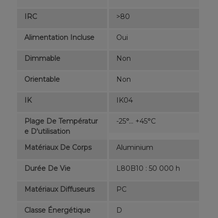
IRC
>80
Alimentation Incluse
Oui
Dimmable
Non
Orientable
Non
IK
IK04
Plage De Températur
-25°... +45°C
E D'utilisation
Matériaux De Corps
Aluminium
Durée De Vie
L80B10 : 50 000 h
Matériaux Diffuseurs
PC
Classe Énergétique
D