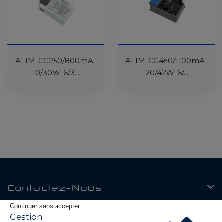
ALIM-CC250/800mA-
ALIM-CC450/1100mA-
10/30W-6/3...
20/42W-6/...
Contactez-Nous
Continuer sans accepter
Produits
Gestion