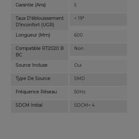
Garantie (ans)
5
Taux D'éblouissement
< 19*
D'inconfort (UGR)
Longueur (mm)
600
Compatible RT2020 B
Non
BC
Source Incluse
Oui
Type De Source
SMD
Fréquence Réseau
50Hz
SDCM Initial
SDCM< 4