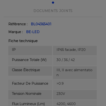
DOCUMENTS JOINTS
Référence :
BL04365401
Marque :
BE-LED
Fiche technique
IP
IP65 facade, IP20
Puissance Totale (W)
30 / 36 / 42
Classe Électrique
III, II avec alimentatio
n
Facteur De Puissance
>0.9
Tension Nominale
230V
Flux Lumineux (lm)
4200, 4600