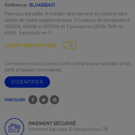
Référence:
BL04365401
Panneau led saillie. A installer directement en plafond sans
utiliser de cadre supplémentaire. 3 couleurs de température
(3000K, 4000k et 6000K) et 3 puissances (30W, 36W et
42W) : 9 produits en 1 !
D
CLASSE ÉNERGÉTIQUE
Connectez-vous ou créez votre compte pour accéder à nos
tarifs et passer commande.
S'IDENTIFIER
PARTAGER
PAIEMENT SÉCURISÉ
Virement bancaire, E-transactions, CB