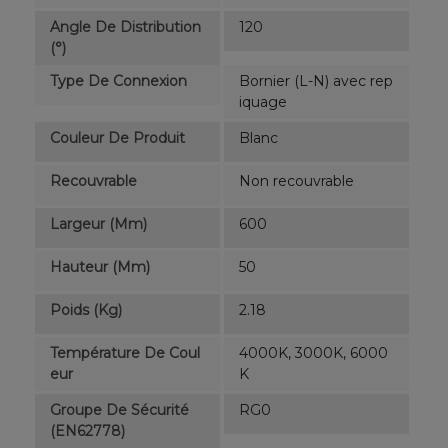
Angle De Distribution
120
(°)
Type De Connexion
Bornier (L-N) avec rep
iquage
Couleur De Produit
Blanc
Recouvrable
Non recouvrable
Largeur (mm)
600
Hauteur (mm)
50
Poids (kg)
2.18
Température De Coul
4000K, 3000K, 6000
Eur
K
Groupe De Sécurité
RG0
(EN62778)