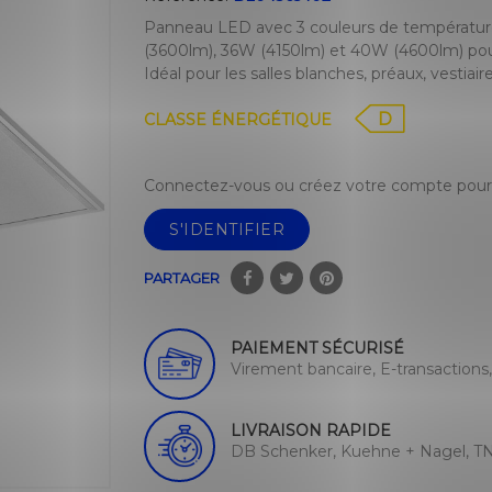
Panneau LED avec 3 couleurs de température 
(3600lm), 36W (4150lm) et 40W (4600lm) po
Idéal pour les salles blanches, préaux, vestiaire
D
CLASSE ÉNERGÉTIQUE
Connectez-vous ou créez votre compte pour 
S'IDENTIFIER
PARTAGER
PAIEMENT SÉCURISÉ
Virement bancaire, E-transactions
LIVRAISON RAPIDE
DB Schenker, Kuehne + Nagel, TN