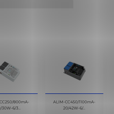
-CC250/800mA-
ALIM-CC450/1100mA-
0/30W-6/3...
20/42W-6/...