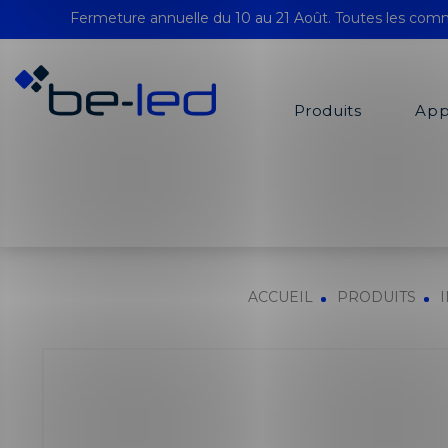
Fermeture annuelle du 10 au 21 Août. Toutes les comm
Produits
App
ACCUEIL
PRODUITS