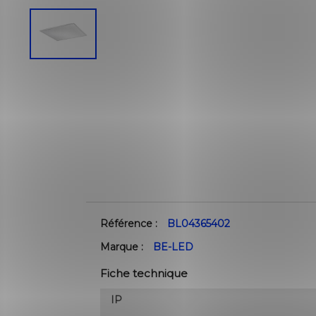
Référence :
BL04365402
Marque :
BE-LED
Fiche technique
IP