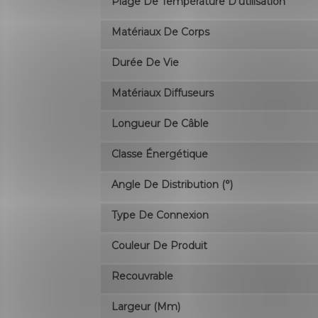
Plage De Température D'utilisation
Matériaux De Corps
Durée De Vie
Matériaux Diffuseurs
Longueur De Câble
Classe Énergétique
Angle De Distribution (°)
Type De Connexion
Couleur De Produit
Recouvrable
Largeur (mm)