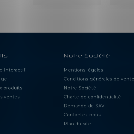
its
Notre Société
 Interactif
Mentions légales
age
Conditions générales de vent
 produits
Notre Société
es ventes
Charte de confidentialité
Demande de SAV
Contactez-nous
Plan du site