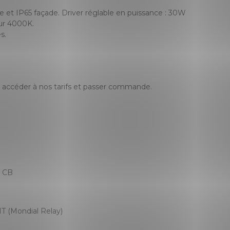
et IP65 façade. Driver réglable en puissance : 30W
ur 4000K.
s.
accéder à nos tarifs et passer commande.
, CB
T (Mondial Relay)