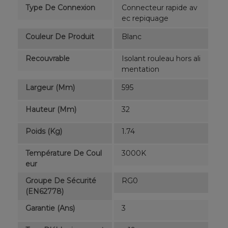
Type De Connexion
Connecteur rapide av
ec repiquage
Couleur De Produit
Blanc
Recouvrable
Isolant rouleau hors ali
mentation
Largeur (mm)
595
Hauteur (mm)
32
Poids (kg)
1.74
Température De Coul
3000K
Eur
Groupe De Sécurité
RG0
(EN62778)
Garantie (ans)
3