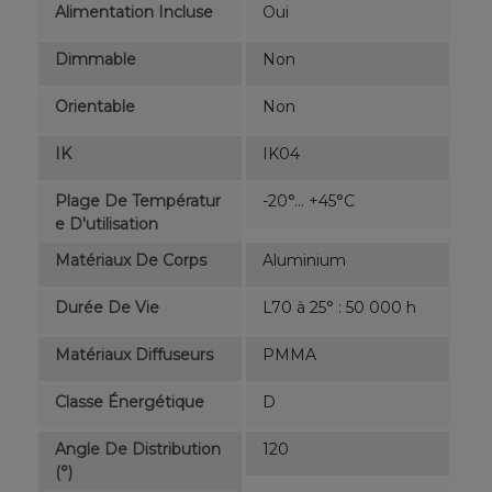
Alimentation Incluse
Oui
Dimmable
Non
Orientable
Non
IK
IK04
Plage De Températur
-20°... +45°C
E D'utilisation
Matériaux De Corps
Aluminium
Durée De Vie
L70 à 25° : 50 000 h
Matériaux Diffuseurs
PMMA
Classe Énergétique
D
Angle De Distribution
120
(°)