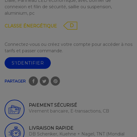
Dalle, Panneau LED économique, avec bornier de
connexion et filin de sécurité, saillie ou suspension,
aluminium, pc
D
CLASSE ÉNERGÉTIQUE
Connectez-vous ou créez votre compte pour accéder à nos
tarifs et passer commande.
S'IDENTIFIER
PARTAGER
PAIEMENT SÉCURISÉ
Virement bancaire, E-transactions, CB
LIVRAISON RAPIDE
DB Schenker, Kuehne + Nagel, TNT (Mondial