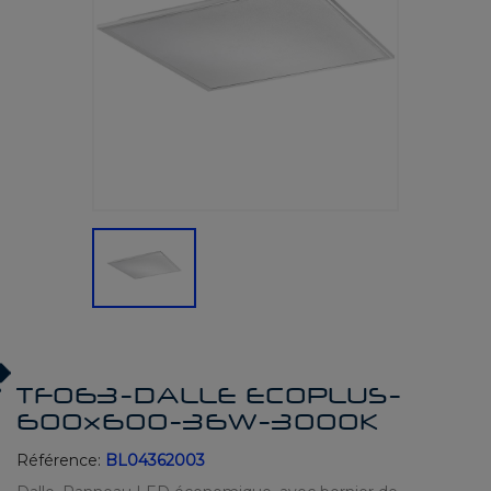
TF063-DALLE ECOPLUS-
600x600-36W-3000K
Référence:
BL04362003