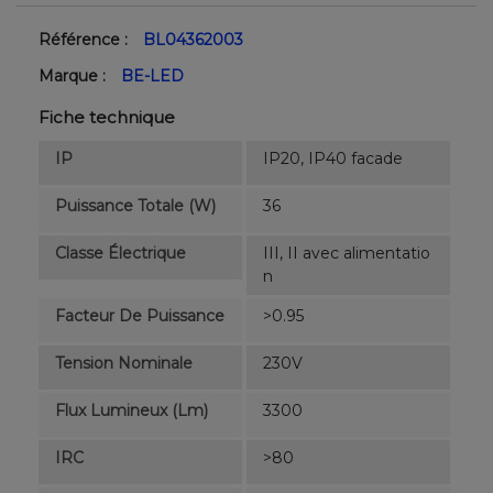
Référence :
BL04362003
Marque :
BE-LED
Fiche technique
IP
IP20, IP40 facade
Puissance Totale (W)
36
Classe Électrique
III, II avec alimentatio
n
Facteur De Puissance
>0.95
Tension Nominale
230V
Flux Lumineux (lm)
3300
IRC
>80