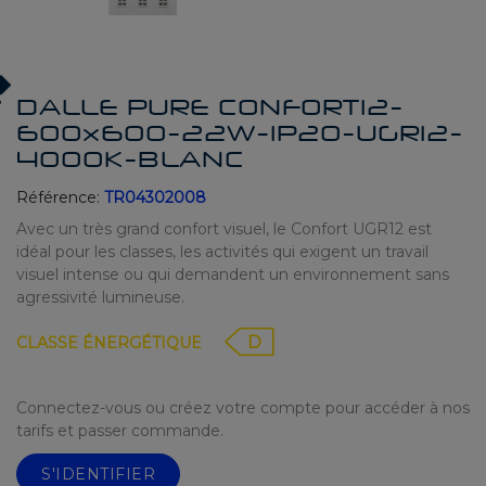
DALLE PURE CONFORT12-
600x600-22W-IP20-UGR12-
4000K-BLANC
Référence:
TR04302008
Avec un très grand confort visuel, le Confort UGR12 est
idéal pour les classes, les activités qui exigent un travail
visuel intense ou qui demandent un environnement sans
agressivité lumineuse.
D
CLASSE ÉNERGÉTIQUE
Connectez-vous ou créez votre compte pour accéder à nos
tarifs et passer commande.
S'IDENTIFIER