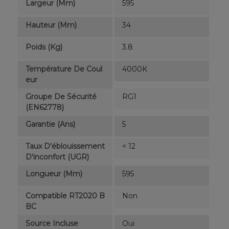
Largeur (mm)
595
Hauteur (mm)
34
Poids (kg)
3.8
Température De Coul
4000K
Eur
Groupe De Sécurité
RG1
(EN62778)
Garantie (ans)
5
Taux D'éblouissement
< 12
D'inconfort (UGR)
Longueur (mm)
595
Compatible RT2020 B
Non
BC
Source Incluse
Oui