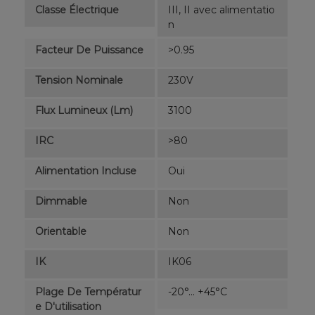
Classe Électrique
III, II avec alimentatio
n
Facteur De Puissance
>0.95
Tension Nominale
230V
Flux Lumineux (lm)
3100
IRC
>80
Alimentation Incluse
Oui
Dimmable
Non
Orientable
Non
IK
IK06
Plage De Températur
-20°... +45°C
E D'utilisation