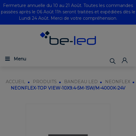
Fermeture annuelle du 10 au 21 Août. Toutes les commandes
passées après le 06 Août 11h seront traitées et expédiées dès le
Lundi 24 Août. Merci de votre compréhension.
Menu
ACCUEIL
PRODUITS
BANDEAU LED
NEONFLEX
NEONFLEX-TOP VIEW-10X9.4-5M-15W/M-4000K-24V