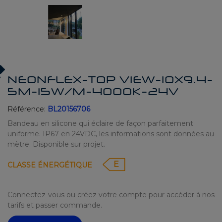
NEONFLEX-TOP VIEW-10X9.4-
5M-15W/M-4000K-24V
Référence:
BL20156706
Bandeau en silicone qui éclaire de façon parfaitement
uniforme. IP67 en 24VDC, les informations sont données au
mètre. Disponible sur projet.
E
CLASSE ÉNERGÉTIQUE
Connectez-vous ou créez votre compte pour accéder à nos
tarifs et passer commande.