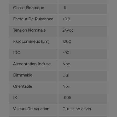
Classe Électrique
III
Facteur De Puissance
>0.9
Tension Nominale
24Vdc
Flux Lumineux (lm)
1200
IRC
>90
Alimentation Incluse
Non
Dimmable
Oui
Orientable
Non
IK
IK06
Valeurs De Variation
Oui, selon driver