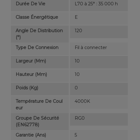
Durée De Vie
L70 à 25° : 35 000 h
Classe Énergétique
E
Angle De Distribution
120
(°)
Type De Connexion
Fil à connecter
Largeur (mm)
10
Hauteur (mm)
10
Poids (kg)
0
Température De Coul
4000K
Eur
Groupe De Sécurité
RG0
(EN62778)
Garantie (ans)
5