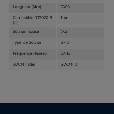
Longueur (mm)
5000
Compatible RT2020 B
Non
BC
Source Incluse
Oui
Type De Source
SMD
Fréquence Réseau
50Hz
SDCM Initial
SDCM< 3