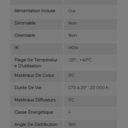
Alimentation Incluse
Oui
Dimmable
Non
Orientable
Non
IK
IK04
Plage De Températur
-25°... +45°C
E D'utilisation
Matériaux De Corps
PC
Durée De Vie
L70 à 25° : 20 000 h
Matériaux Diffuseurs
PC
Classe Énergétique
F
Angle De Distribution
180