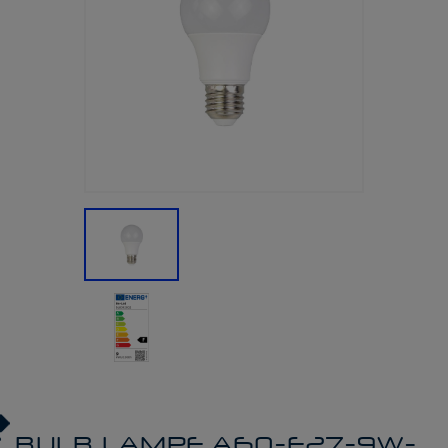
BULB LAMPE A60-E27-9W-