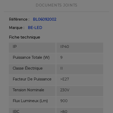
DOCUMENTS JOINTS
Référence :
BL06092002
Marque :
BE-LED
Fiche technique
IP
IP40
Puissance Totale (W)
9
Classe Électrique
II
Facteur De Puissance
>E27
Tension Nominale
230V
Flux Lumineux (lm)
900
IRC
>80