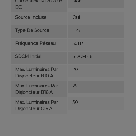
Compatible RT2020 B
Non
BC
Source Incluse
Oui
Type De Source
E27
Fréquence Réseau
50Hz
SDCM Initial
SDCM< 6
Max. Luminaires Par
20
Disjoncteur B10 A
Max. Luminaires Par
25
Disjoncteur B16 A
Max. Luminaires Par
30
Disjoncteur C16 A