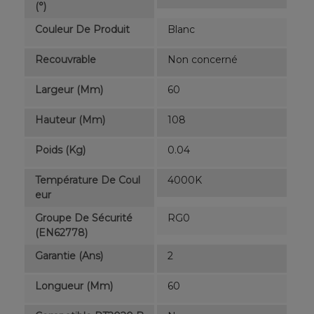
(°)
Couleur De Produit
Blanc
Recouvrable
Non concerné
Largeur (mm)
60
Hauteur (mm)
108
Poids (kg)
0.04
Température De Coul
4000K
Eur
Groupe De Sécurité
RG0
(EN62778)
Garantie (ans)
2
Longueur (mm)
60