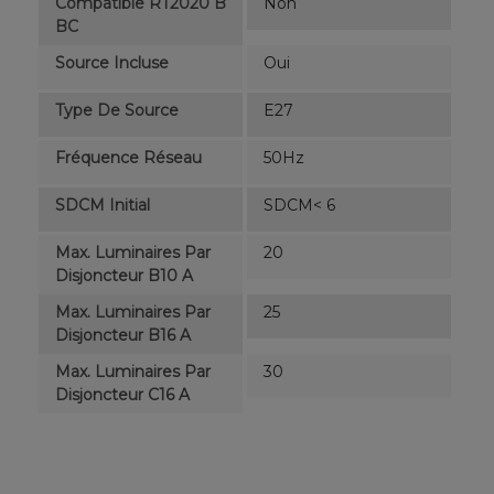
Compatible RT2020 B
Non
BC
Source Incluse
Oui
Type De Source
E27
Fréquence Réseau
50Hz
SDCM Initial
SDCM< 6
Max. Luminaires Par
20
Disjoncteur B10 A
Max. Luminaires Par
25
Disjoncteur B16 A
Max. Luminaires Par
30
Disjoncteur C16 A