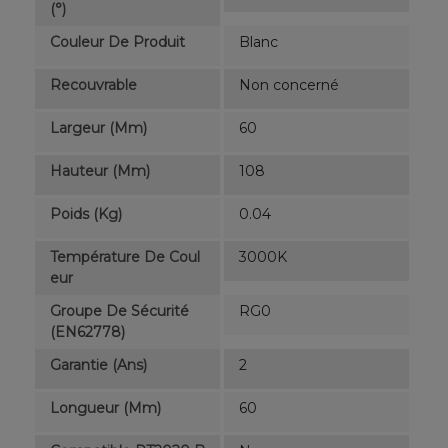
(°)
Couleur De Produit
Blanc
Recouvrable
Non concerné
Largeur (mm)
60
Hauteur (mm)
108
Poids (kg)
0.04
Température De Coul
3000K
Eur
Groupe De Sécurité
RG0
(EN62778)
Garantie (ans)
2
Longueur (mm)
60