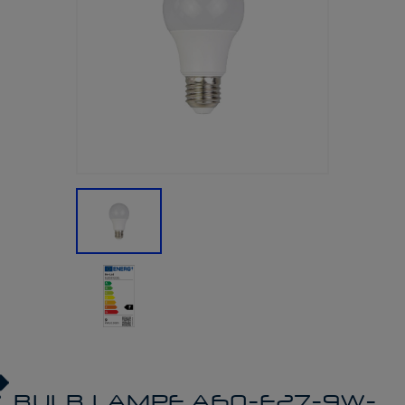
BULB LAMPE A60-E27-9W-