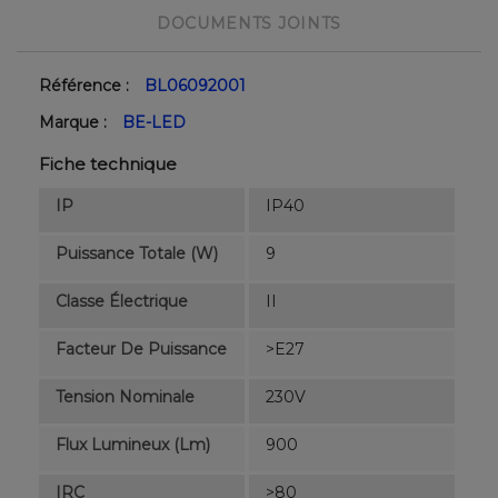
DOCUMENTS JOINTS
Référence :
BL06092001
Marque :
BE-LED
Fiche technique
IP
IP40
Puissance Totale (W)
9
Classe Électrique
II
Facteur De Puissance
>E27
Tension Nominale
230V
Flux Lumineux (lm)
900
IRC
>80