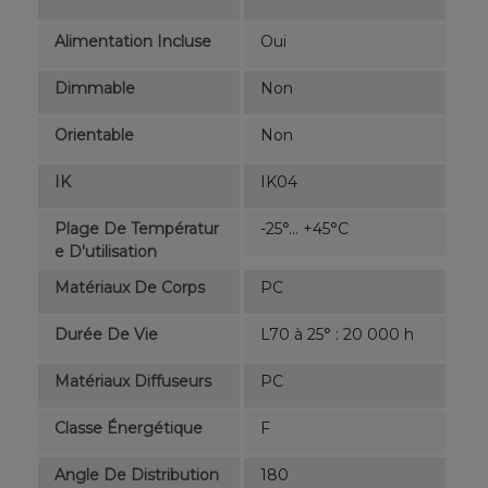
Alimentation Incluse
Oui
Dimmable
Non
Orientable
Non
IK
IK04
Plage De Températur
-25°... +45°C
E D'utilisation
Matériaux De Corps
PC
Durée De Vie
L70 à 25° : 20 000 h
Matériaux Diffuseurs
PC
Classe Énergétique
F
Angle De Distribution
180