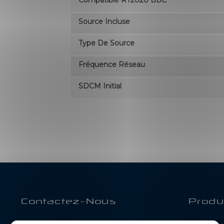
Compatible RT2020 BBC
Source Incluse
Type De Source
Fréquence Réseau
SDCM Initial
Contactez-Nous
Produ
BE-LED