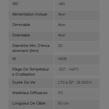
IRC
>80
Alimentation Incluse
Non
Dimmable
Non
Orientable
Non
Diamètre Min. D'enca
30
Strement (mm)
IK
IK08
Plage De Températur
-20°... +45°C
E D'utilisation
Durée De Vie
L70 à 25° : 25 000 h
Matériaux Diffuseurs
PC
Longueur De Câble
50 cm