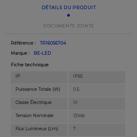
DÉTAILS DU PRODUIT
DOCUMENTS JOINTS
Référence :
TR16056704
Marque :
BE-LED
Fiche technique
IP
IP65
Puissance Totale (W)
0.5
Classe Électrique
III
Tension Nominale
12Vdc
Flux Lumineux (lm)
7