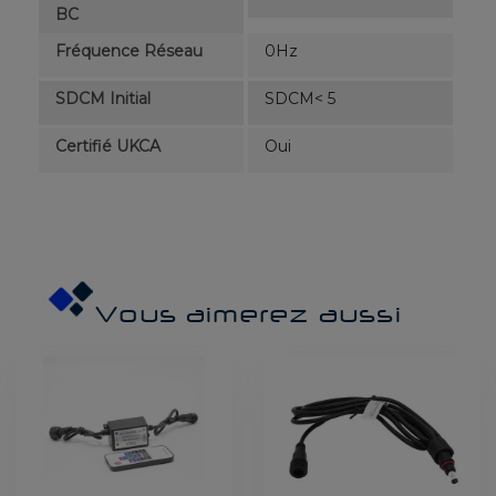
BC
Fréquence Réseau
0Hz
SDCM Initial
SDCM< 5
Certifié UKCA
Oui
Vous aimerez aussi