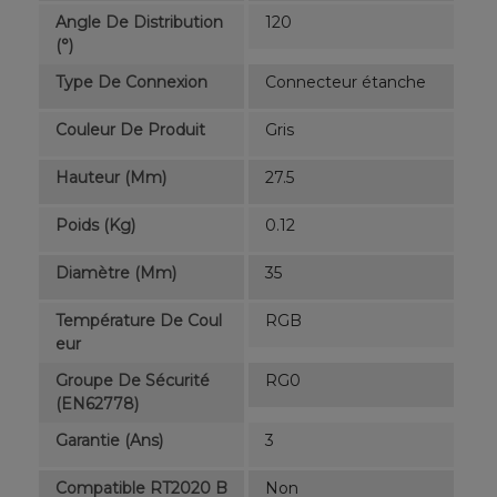
Angle De Distribution
120
(°)
Type De Connexion
Connecteur étanche
Couleur De Produit
Gris
Hauteur (mm)
27.5
Poids (kg)
0.12
Diamètre (mm)
35
Température De Coul
RGB
Eur
Groupe De Sécurité
RG0
(EN62778)
Garantie (ans)
3
Compatible RT2020 B
Non