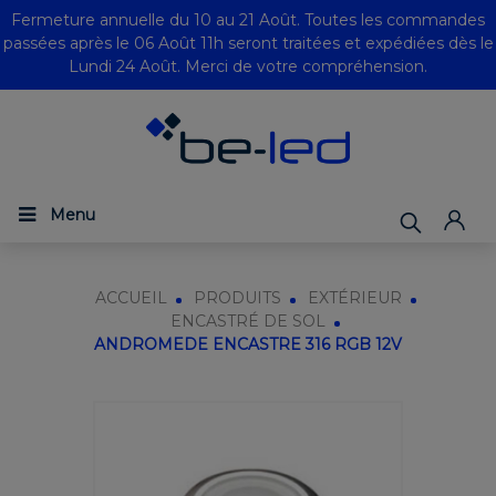
Fermeture annuelle du 10 au 21 Août. Toutes les commandes
passées après le 06 Août 11h seront traitées et expédiées dès le
Lundi 24 Août. Merci de votre compréhension.
Menu
ACCUEIL
PRODUITS
EXTÉRIEUR
ENCASTRÉ DE SOL
ANDROMEDE ENCASTRE 316 RGB 12V