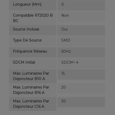
Longueur (mm)
0
Compatible RT2020 B
Non
BC
Source Incluse
Oui
Type De Source
SMD
Fréquence Réseau
50Hz
SDCM Initial
SDCM< 4
Max. Luminaires Par
15
Disjoncteur B10 A
Max. Luminaires Par
20
Disjoncteur B16 A
Max. Luminaires Par
30
Disjoncteur C16 A