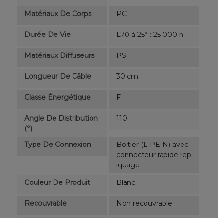
Matériaux De Corps
PC
Durée De Vie
L70 à 25° : 25 000 h
Matériaux Diffuseurs
PS
Longueur De Câble
30 cm
Classe Énergétique
F
Angle De Distribution
110
(°)
Type De Connexion
Boitier (L-PE-N) avec
connecteur rapide rep
iquage
Couleur De Produit
Blanc
Recouvrable
Non recouvrable