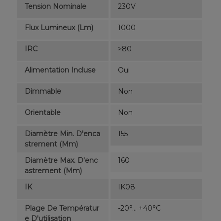
Tension Nominale
230V
Flux Lumineux (lm)
1000
IRC
>80
Alimentation Incluse
Oui
Dimmable
Non
Orientable
Non
Diamètre Min. D'enca
155
Strement (mm)
Diamètre Max. D'enc
160
Astrement (mm)
IK
IK08
Plage De Températur
-20°... +40°C
E D'utilisation