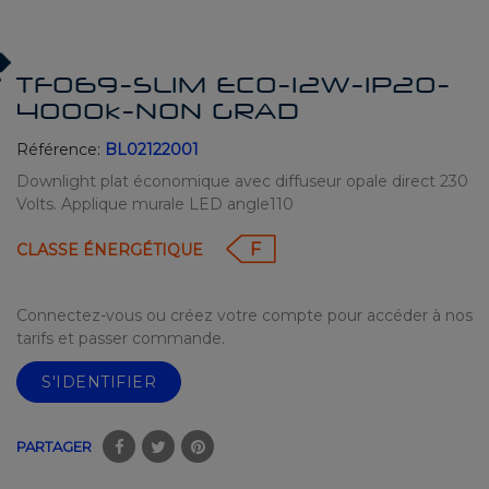
TF069-SLIM ECO-12W-IP20-
4000k-NON GRAD
Référence:
BL02122001
Downlight plat économique avec diffuseur opale direct 230
Volts. Applique murale LED angle110
F
CLASSE ÉNERGÉTIQUE
Connectez-vous ou créez votre compte pour accéder à nos
tarifs et passer commande.
S'IDENTIFIER
PARTAGER