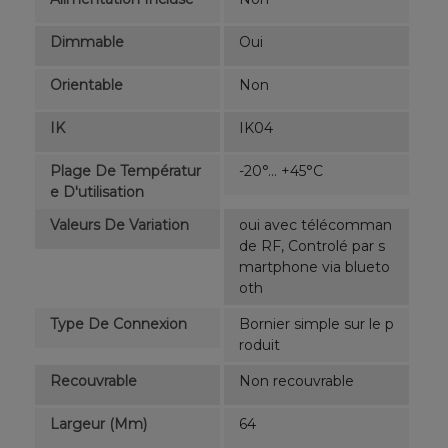
Dimmable
Oui
Orientable
Non
IK
IK04
Plage De Températur
-20°... +45°C
E D'utilisation
Valeurs De Variation
oui avec télécomman
de RF, Controlé par s
martphone via blueto
oth
Type De Connexion
Bornier simple sur le p
roduit
Recouvrable
Non recouvrable
Largeur (mm)
64