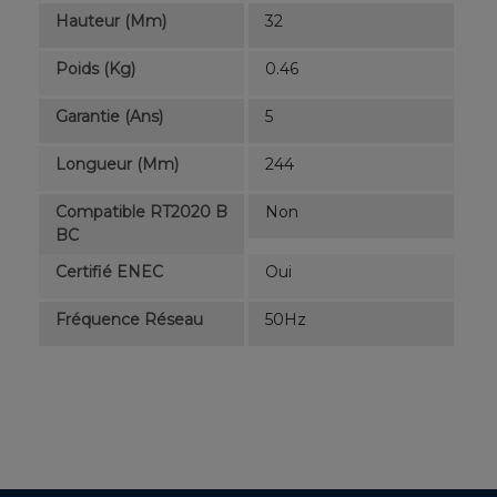
Hauteur (mm)
32
Poids (kg)
0.46
Garantie (ans)
5
Longueur (mm)
244
Compatible RT2020 B
Non
BC
Certifié ENEC
Oui
Fréquence Réseau
50Hz