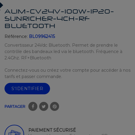
ALIM-CV24V-100W-IP20-
SUNRICHER-4CH-RF
BLUETOOTH
Référence:
BL09962415
Convertisseur 24Vdc Bluetooth. Permet de prendre le
contrôle des bandeaux led via le bluetooth. Fréquence à
2.4Ghz. RF+Bluetooth
Connectez-vous ou créez votre compte pour accéder à nos
tarifs et passer commande.
S'IDENTIFIER
PARTAGER
PAIEMENT SÉCURISÉ