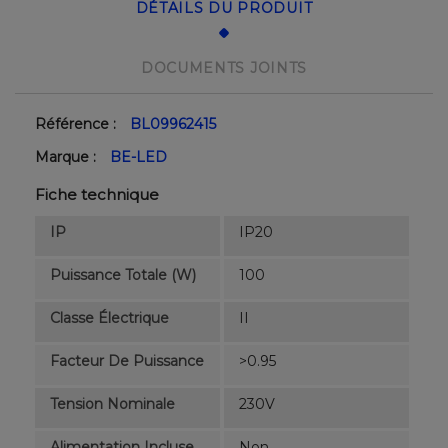
DÉTAILS DU PRODUIT
DOCUMENTS JOINTS
Référence :
BL09962415
Marque :
BE-LED
Fiche technique
IP
IP20
Puissance Totale (W)
100
Classe Électrique
II
Facteur De Puissance
>0.95
Tension Nominale
230V
Alimentation Incluse
Non