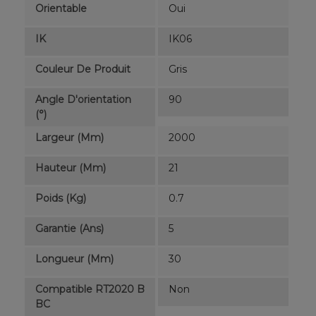
Orientable
Oui
IK
IK06
Couleur De Produit
Gris
Angle D'orientation
90
(°)
Largeur (mm)
2000
Hauteur (mm)
21
Poids (kg)
0.7
Garantie (ans)
5
Longueur (mm)
30
Compatible RT2020 B
Non
BC