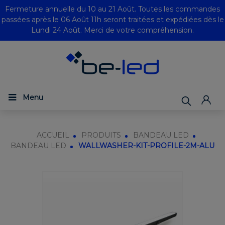
Fermeture annuelle du 10 au 21 Août. Toutes les commandes
passées après le 06 Août 11h seront traitées et expédiées dès le
Lundi 24 Août. Merci de votre compréhension.
Menu
ACCUEIL
PRODUITS
BANDEAU LED
BANDEAU LED
WALLWASHER-KIT-PROFILE-2M-ALU