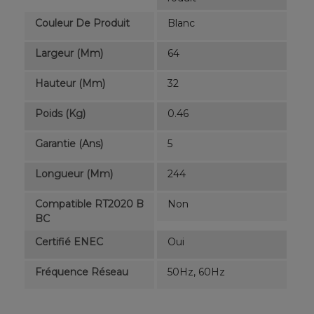
Couleur De Produit
Blanc
Largeur (mm)
64
Hauteur (mm)
32
Poids (kg)
0.46
Garantie (ans)
5
Longueur (mm)
244
Compatible RT2020 B
Non
BC
Certifié ENEC
Oui
Fréquence Réseau
50Hz, 60Hz