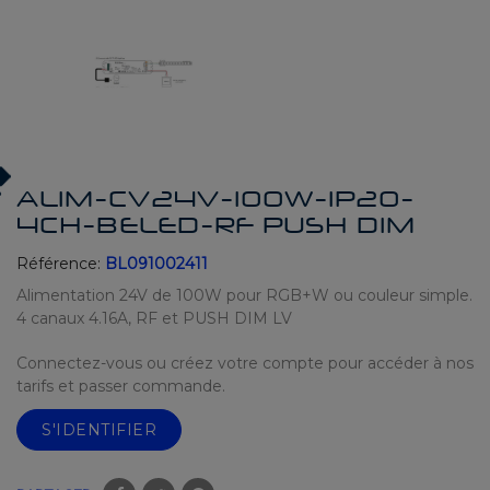
ALIM-CV24V-100W-IP20-
4CH-BELED-RF PUSH DIM
Référence:
BL091002411
Alimentation 24V de 100W pour RGB+W ou couleur simple.
4 canaux 4.16A, RF et PUSH DIM LV
Connectez-vous ou créez votre compte pour accéder à nos
tarifs et passer commande.
S'IDENTIFIER