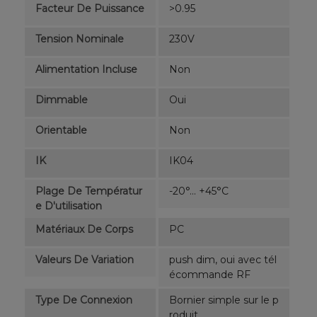
Facteur De Puissance
>0.95
Tension Nominale
230V
Alimentation Incluse
Non
Dimmable
Oui
Orientable
Non
IK
IK04
Plage De Températur
-20°... +45°C
E D'utilisation
Matériaux De Corps
PC
Valeurs De Variation
push dim, oui avec tél
écommande RF
Type De Connexion
Bornier simple sur le p
roduit