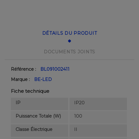
DÉTAILS DU PRODUIT
DOCUMENTS JOINTS
Référence :
BL091002411
Marque :
BE-LED
Fiche technique
IP
IP20
Puissance Totale (W)
100
Classe Électrique
II