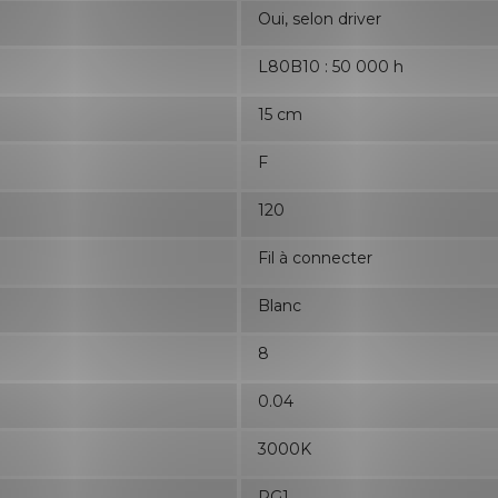
Oui, selon driver
L80B10 : 50 000 h
15 cm
F
120
Fil à connecter
Blanc
8
0.04
3000K
RG1