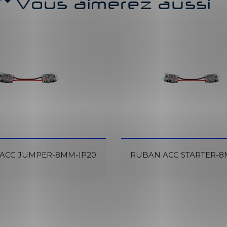
Vous aimerez aussi
ACC JUMPER-8MM-IP20
RUBAN ACC STARTER-8