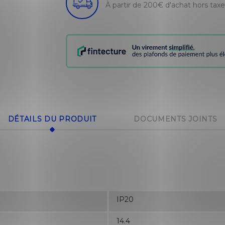
À partir de 200€ d'achat hors tax
DÉTAILS DU PRODUIT
DOCUMENTS JOINTS
IP20
14.4