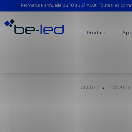
Fermeture annuelle du 10 au 21 Août. Toutes les comm
Produits
App
ACCUEIL
PRODUITS