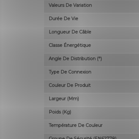
Valeurs De Variation
Durée De Vie
Longueur De Câble
Classe Énergétique
Angle De Distribution (°)
Type De Connexion
Couleur De Produit
Largeur (mm)
Poids (kg)
Température De Couleur
Groupe De Sécurité (EN62778)