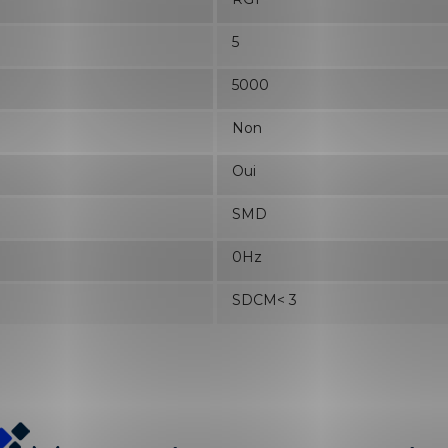
5
5000
Non
Oui
SMD
0Hz
SDCM< 3