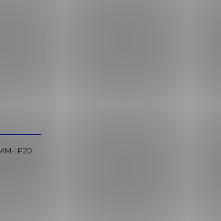
MM-IP20