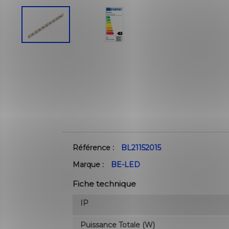
Référence :
BL21152015
Marque :
BE-LED
Fiche technique
IP
Puissance Totale (W)