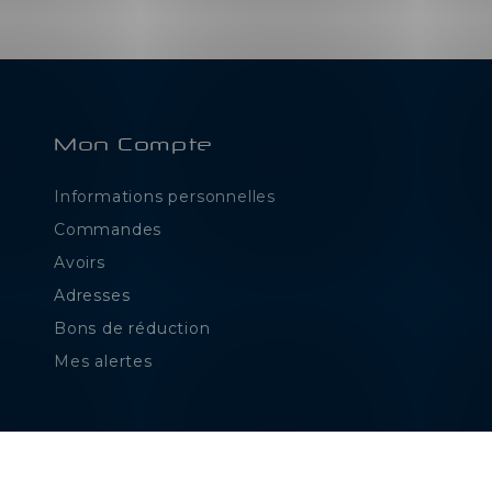
Mon Compte
Informations personnelles
e
Commandes
Avoirs
Adresses
Bons de réduction
Mes alertes
ions. Personnalisez vos préférences pour contrôler la manière dont vos