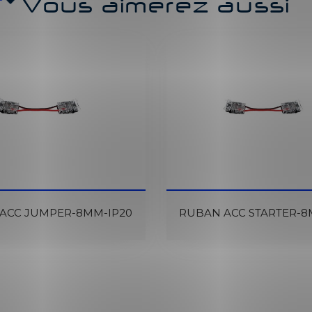
Vous aimerez aussi
ACC JUMPER-8MM-IP20
RUBAN ACC STARTER-8