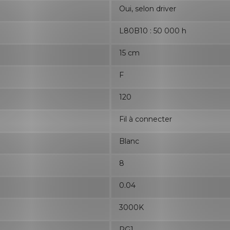
Oui, selon driver
L80B10 : 50 000 h
15 cm
F
120
Fil à connecter
Blanc
8
0.04
3000K
RG1