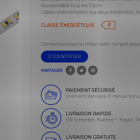
Sectionnable tous les 3.3cm.
Cables d'alimentation aux deux extrémités. Adhé
F
CLASSE ÉNERGÉTIQUE
Connectez-vous ou créez votre compte pour 
S'IDENTIFIER
PARTAGER
PAIEMENT SÉCURISÉ
Virement bancaire, E-transactions
LIVRAISON RAPIDE
DB Schenker, Kuehne + Nagel, TN
LIVRAISON GRATUITE