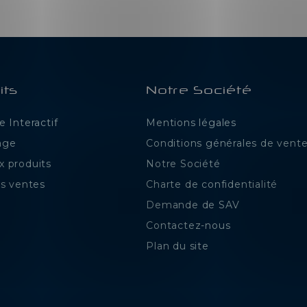
its
Notre Société
 Interactif
Mentions légales
age
Conditions générales de vent
 produits
Notre Société
es ventes
Charte de confidentialité
Demande de SAV
Contactez-nous
Plan du site