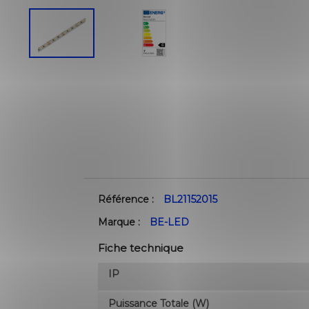
Référence :
BL21152015
Marque :
BE-LED
Fiche technique
IP
Puissance Totale (W)