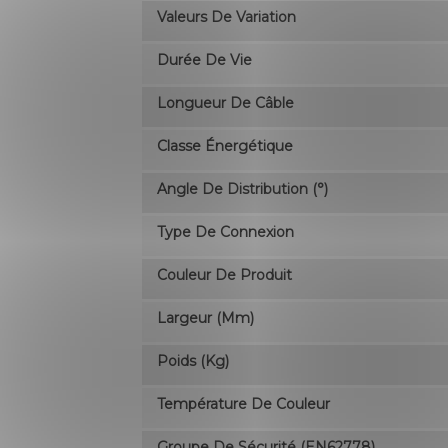
Valeurs De Variation
Durée De Vie
Longueur De Câble
Classe Énergétique
Angle De Distribution (°)
Type De Connexion
Couleur De Produit
Largeur (mm)
Poids (kg)
Température De Couleur
Groupe De Sécurité (EN62778)