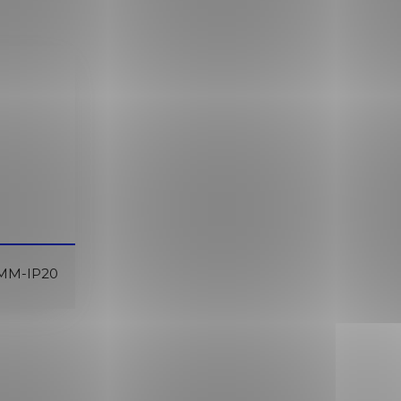
MM-IP20