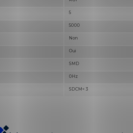
5
5000
Non
Oui
SMD
0Hz
SDCM< 3