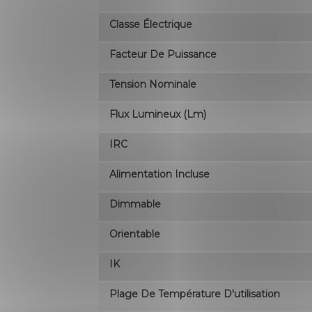
Classe Électrique
Facteur De Puissance
Tension Nominale
Flux Lumineux (lm)
IRC
Alimentation Incluse
Dimmable
Orientable
IK
Plage De Température D'utilisation