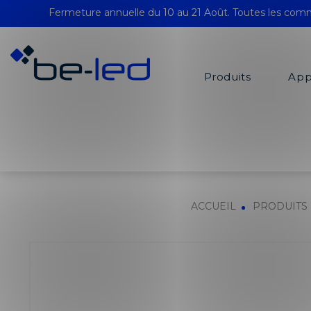
Fermeture annuelle du 10 au 21 Août. Toutes les comm
Produits
App
ACCUEIL
PRODUITS