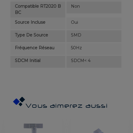
Compatible RT2020 B
Non
BC
Source Incluse
Oui
Type De Source
SMD
Fréquence Réseau
50Hz
SDCM Initial
SDCM< 4
Vous aimerez aussi