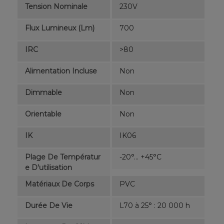
Tension Nominale
230V
Flux Lumineux (lm)
700
IRC
>80
Alimentation Incluse
Non
Dimmable
Non
Orientable
Non
IK
IK06
Plage De Températur
-20°... +45°C
E D'utilisation
Matériaux De Corps
PVC
Durée De Vie
L70 à 25° : 20 000 h