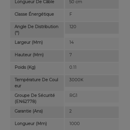
Longueur De Câble
50 cm
Classe Énergétique
F
Angle De Distribution
120
(°)
Largeur (mm)
14
Hauteur (mm)
7
Poids (kg)
0.11
Température De Coul
3000K
Eur
Groupe De Sécurité
RG1
(EN62778)
Garantie (ans)
2
Longueur (mm)
1000